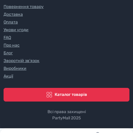
Повернення товару
Доставка
Оплата
Умови угоди
FAQ
Про нас
Блог
Зворотній зв’язок
Виробники
Акції
Каталог товарів
Всі права захищені
PartyMall 2025