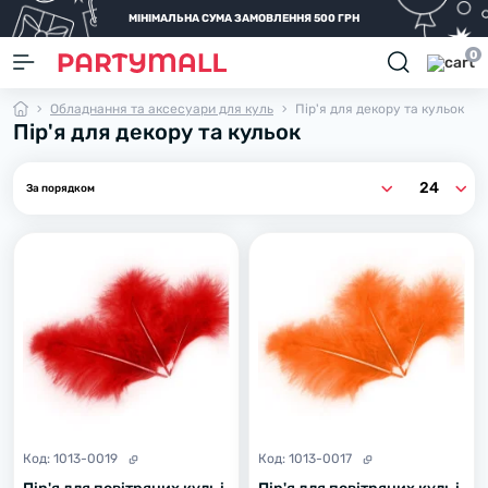
МІНІМАЛЬНА СУМА ЗАМОВЛЕННЯ 500 ГРН
0
Обладнання та аксесуари для куль
Пір'я для декору та кульок
Пір'я для декору та кульок
Код:
1013-0019
Код:
1013-0017