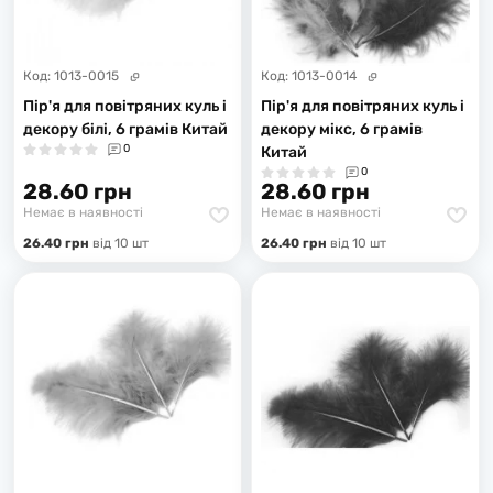
Код:
1013-0015
Код:
1013-0014
Пір'я для повітряних куль і
Пір'я для повітряних куль і
декору білі, 6 грамів Китай
декору мікс, 6 грамів
0
Китай
0
28.60 грн
28.60 грн
Немає в наявності
Немає в наявності
26.40 грн
вiд 10 шт
26.40 грн
вiд 10 шт