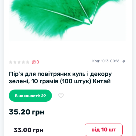
Код:
1013-0026
0
Пір'я для повітряних куль і декору
зелені, 10 грамів (100 штук) Китай
В наявності: 29
35.20 грн
33.00 грн
вiд 10 шт