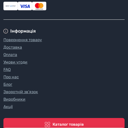
Інформація
Повернення товару
Доставка
Оплата
Умови угоди
FAQ
Про нас
Блог
Зворотній зв’язок
Виробники
Акції
Каталог товарів