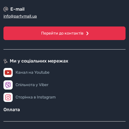
E-mail
info@partymall.ua
Перейти до контактів
Ми у соціальних мережах
Канал на Youtube
Спільнота у Viber
Сторінка в Instagram
Оплата