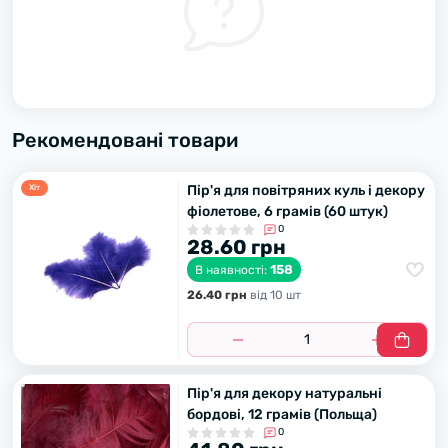
Рекомендовані товари
Пір'я для повітряних куль і декору
Хiт
фіолетове, 6 грамів (60 штук)
0
28.60 грн
158
В наявності:
26.40 грн
вiд 10 шт
Пір'я для декору натуральні
бордові, 12 грамів (Польща)
0