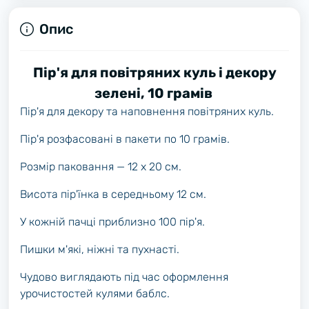
Опис
Пір'я для повітряних куль і декору
зелені, 10 грамів
Пір'я для декору та наповнення повітряних куль.
Пір'я розфасовані в пакети по 10 грамів.
Розмір паковання — 12 х 20 см.
Висота пір'їнка в середньому 12 см.
У кожній пачці приблизно 100 пір'я.
Пишки м'які, ніжні та пухнасті.
Чудово виглядають під час оформлення
урочистостей кулями баблс.