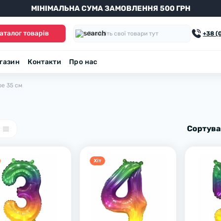
МІНІМАЛЬНА СУМА ЗАМОВЛЕННЯ 500 ГРН
аталог товарів
+38 (
агазин
Контакти
Про нас
е 35 см
Сортува
Хiт