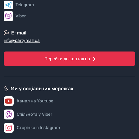
Telegram
Viber
E-mail
info@partymall.ua
Перейти до контактів
Ми у соціальних мережах
Канал на Youtube
Спільнота у Viber
Сторінка в Instagram