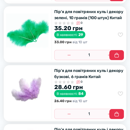
Пір'я для повітряних куль і декору
зелені, 10 грамів (100 штук) Китай
0
35.20 грн
29
В наявності:
33.00 грн
вiд 10 шт
Пір'я для повітряних куль і декору
бузкові, 6 грамів Китай
0
28.60 грн
84
В наявності:
26.40 грн
вiд 10 шт
Пір'я для повітряних куль і декору