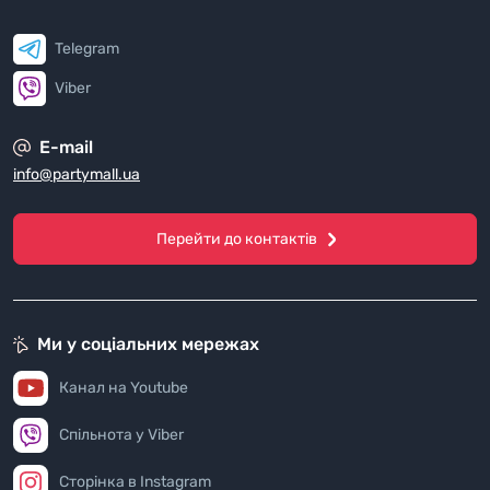
Telegram
Viber
E-mail
info@partymall.ua
Перейти до контактів
Ми у соціальних мережах
Канал на Youtube
Спільнота у Viber
Сторінка в Instagram