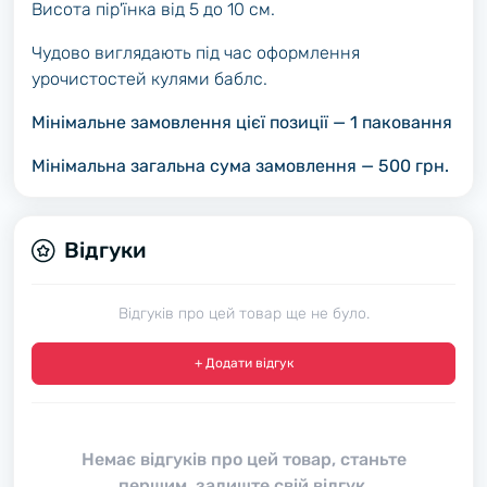
Висота пір'їнка від 5 до 10 см.
Чудово виглядають під час оформлення
урочистостей кулями баблс.
Мінімальне замовлення цієї позиції — 1 паковання
Мінімальна загальна сума замовлення — 500 грн.
Відгуки
Відгуків про цей товар ще не було.
+ Додати відгук
Немає відгуків про цей товар, станьте
першим, залиште свій відгук.