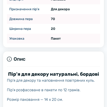
Призначення пір'я
Для декора
Довжина пера
70
Ширина пера
20
Упаковка
Пакет
Опис
Пір'я для декору натуральні, бордові
Пір'я для декору та наповнення повітряних куль.
Пір'я розфасоване в пакети по 12 грамів.
Розмір паковання — 14 х 20 см.