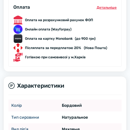
Оплата
Детальнiше
Оплата на розрахунковий рахунок ФОП
Онлайн оплата (Wayforpay)
Оплата на картку Monobank (до 900 грн)
Післяплата за передплатою 20% (Нова Пошта)
Готівкою при самовивозі у м.Харків
Характеристики
Колір
Бордовий
Тип сировини
Натуральное
Вид пір'я
Маховые