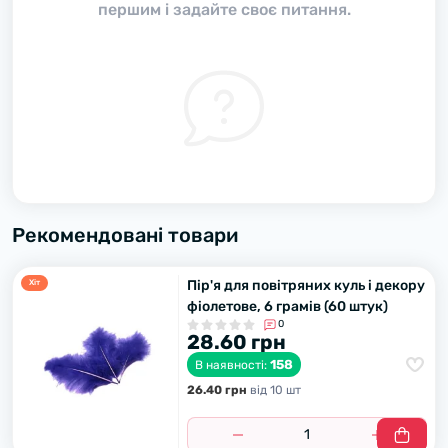
першим і задайте своє питання.
Рекомендовані товари
Пір'я для повітряних куль і декору
Хiт
фіолетове, 6 грамів (60 штук)
0
28.60 грн
158
В наявності:
26.40 грн
вiд 10 шт