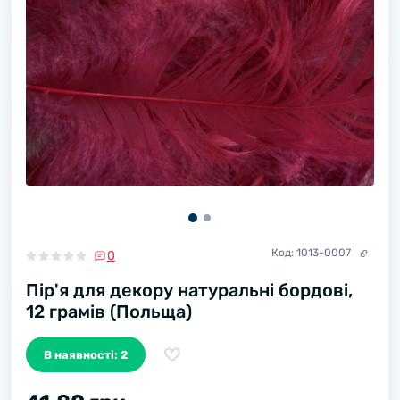
Код:
1013-0007
0
Пір'я для декору натуральні бордові,
12 грамів (Польща)
В наявності: 2