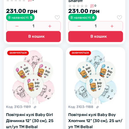
Sharoff
0
231.00 грн
231.00 грн
5
6
В наявності:
В наявності:
В кошик
В кошик
ЗАКІНЧУЄТЬСЯ
ЗАКІНЧУЄТЬСЯ
Код:
3103-1189
Код:
3103-1188
Повітряні кулі Baby Girl
Повітряні кулі Baby Boy
Дівчинка 12" (30 см), 25
Хлопчик 12" (30 см), 25 шт/
шт/уп TM Belbal
уп TM Belbal