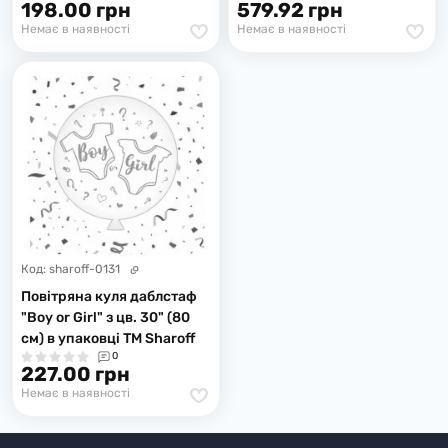
198.00 грн
579.92 грн
Немає в наявності
Немає в наявності
Код:
sharoff-0131
Повітряна куля даблстаф
"Boy or Girl" з цв. 30" (80
см) в упаковці ТМ Sharoff
0
227.00 грн
Немає в наявності