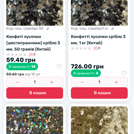
Код:
чеш. серебро 50
Код:
чеш. серебро1 кг
Конфеті лусочки
Конфетті лусочки срібло 3
(шестигранники) срібло 3
мм, 1 кг (Китай)
0
мм, 50 грамів (Китай)
0
59.40 грн
726.00 грн
14
В наявності:
4
В наявності:
50.60 грн
вiд 10 шт
В кошик
В кошик