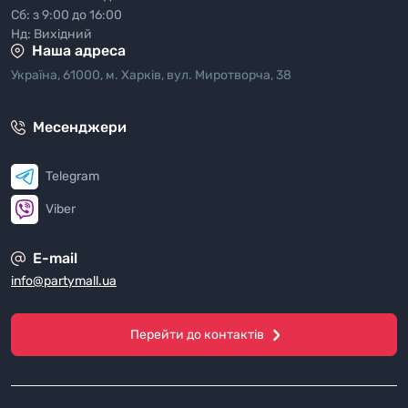
Сб: з 9:00 до 16:00
Нд: Вихідний
Наша адреса
Україна, 61000, м. Харків, вул. Миротворча, 38
Месенджери
Telegram
Viber
E-mail
info@partymall.ua
Перейти до контактів