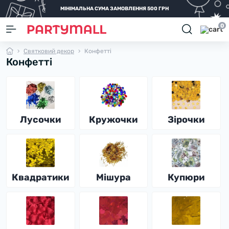
МІНІМАЛЬНА СУМА ЗАМОВЛЕННЯ 500 ГРН
0
Святковий декор
Конфетті
Конфетті
Лусочки
Кружочки
Зірочки
Квадратики
Мішура
Купюри