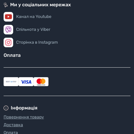
Ми у соціальних мережах
Канал на Youtube
Спільнота у Viber
Сторінка в Instagram
Оплата
Інформація
Повернення товару
Доставка
Оплата