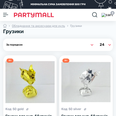
МІНІМАЛЬНА СУМА ЗАМОВЛЕННЯ 500 ГРН
0
Обладнання та аксесуари для куль
Грузики
Грузики
Хiт
Хiт
Код:
50 gold
Код:
50 silver