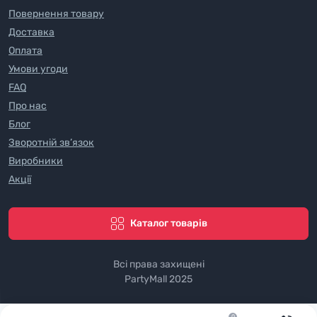
Повернення товару
Доставка
Оплата
Умови угоди
FAQ
Про нас
Блог
Зворотній зв’язок
Виробники
Акції
Каталог товарів
Всі права захищені
PartyMall 2025
0