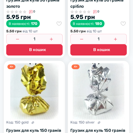
Грузик для куль 50 грамів
Грузик для куль 50 грамів
золото
срібло
0
0
5.95 грн
5.95 грн
170
180
В наявності:
В наявності:
5.50 грн
вiд 10 шт
5.50 грн
вiд 10 шт
В кошик
В кошик
Хiт
Хiт
Код:
150 gold
Код:
150 silver
Грузик для куль 150 грамів
Грузик для куль 150 грамів