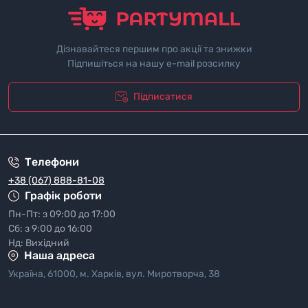
Дізнавайтеся першим про акції та знижки
Підпишіться на нашу e-mail розсилку
Підписатися
"Полiтика безпеки"
Телефони
+38 (067) 888-81-08
Графік роботи
Пн-Пт: з 09:00 до 17:00
Сб: з 9:00 до 16:00
Нд: Вихідний
Наша адреса
Україна, 61000, м. Харків, вул. Миротворча, 38