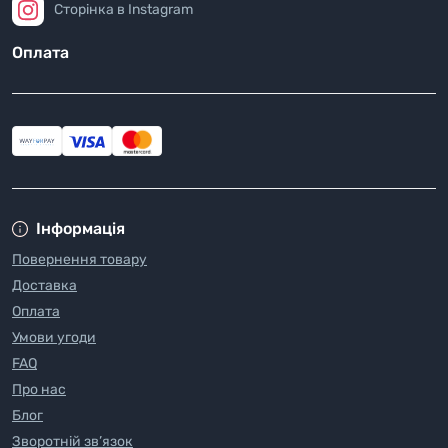
Сторінка в Instagram
Оплата
Інформація
Повернення товару
Доставка
Оплата
Умови угоди
FAQ
Про нас
Блог
Зворотній зв’язок