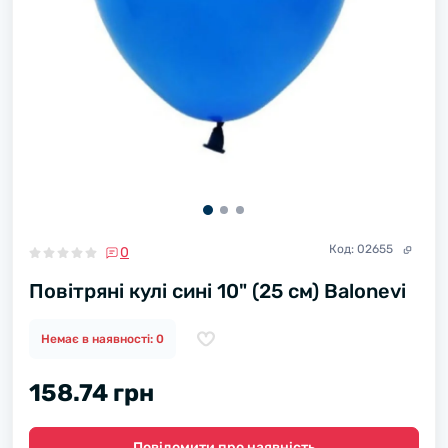
Код:
02655
0
Повітряні кулі сині 10" (25 см) Balonevi
Немає в наявності: 0
158.74 грн
Повідомити про наявність