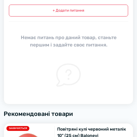
+ Додати питання
Немає питань про даний товар, станьте
першим і задайте своє питання.
Рекомендовані товари
Повітряні кулі червоний металік
ЗАКІНЧУЄТЬСЯ
10" (25 см) Balonevi