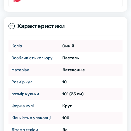
Характеристики
Колір
Синій
Особливість кольору
Пастель
Матеріал
Латексные
Розмір кулі
10
розмір кульки
10" (25 см)
Форма кулі
Круг
Кількість в упаковці.
100
Літає з гелієм
Да