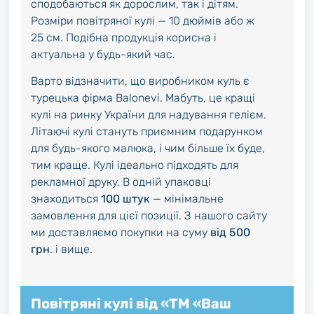
сподобаються як дорослим, так і дітям.
Розміри повітряної кулі — 10 дюймів або ж
25 см. Подібна продукція корисна і
актуальна у будь-який час.
Варто відзначити, що виробником куль є
турецька фірма Balonevi. Мабуть, це кращі
кулі на ринку України для надування гелієм.
Літаючі кулі стануть приємним подарунком
для будь-якого малюка, і чим більше їх буде,
тим краще. Кулі ідеально підходять для
рекламної друку. В одній упаковці
знаходиться
100 штук
— мінімальне
замовлення для цієї позиції. З нашого сайту
ми доставляємо покупки на суму
від 500
грн
. і вище.
Повітряні кулі від «ТМ «Ваш