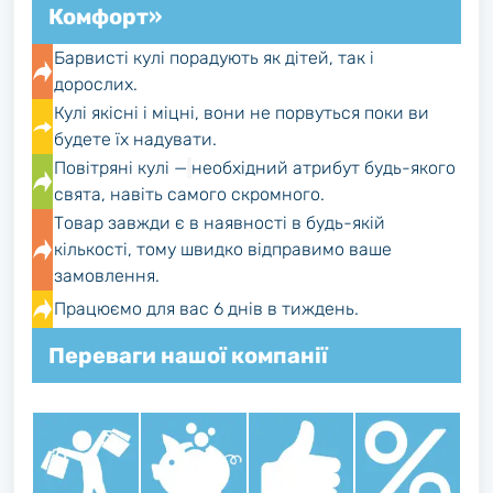
Комфорт»
Барвисті кулі порадують як дітей, так і
дорослих.
Кулі якісні і міцні, вони не порвуться поки ви
будете їх надувати.
Повітряні кулі —
необхідний атрибут будь-якого
свята, навіть самого скромного.
Товар завжди є в наявності в будь-якій
кількості, тому швидко відправимо ваше
замовлення.
Працюємо для вас 6 днів в тиждень.
Переваги нашої компанії