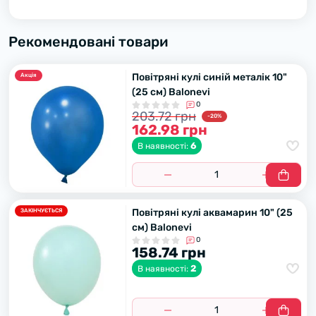
Рекомендовані товари
Повітряні кулі синій металік 10"
Акцiя
(25 см) Balonevi
0
203.72 грн
-20%
162.98 грн
6
В наявності:
Повітряні кулі аквамарин 10" (25
ЗАКІНЧУЄТЬСЯ
см) Balonevi
0
158.74 грн
2
В наявності: