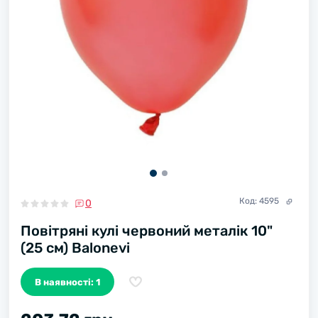
Код:
4595
0
Повітряні кулі червоний металік 10"
(25 см) Balonevi
В наявності: 1