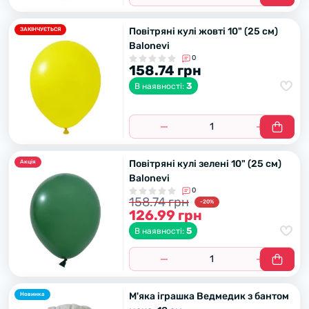
Повітряні кулі жовті 10" (25 см)
ЗАКІНЧУЄТЬСЯ
Balonevi
0
158.74 грн
3
В наявності:
Повітряні кулі зелені 10" (25 см)
Акцiя
Balonevi
0
158.74 грн
-20%
126.99 грн
5
В наявності:
М'яка іграшка Ведмедик з бантом
Новинка