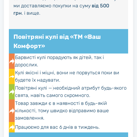
ми доставляємо покупки на суму
від 500
грн
. і вище.
Повітряні кулі від «ТМ «Ваш
Комфорт»
Барвисті кулі порадують як дітей, так і
дорослих.
Кулі якісні і міцні, вони не порвуться поки ви
будете їх надувати.
Повітряні кулі —
необхідний атрибут будь-якого
свята, навіть самого скромного.
Товар завжди є в наявності в будь-якій
кількості, тому швидко відправимо ваше
замовлення.
Працюємо для вас 6 днів в тиждень.