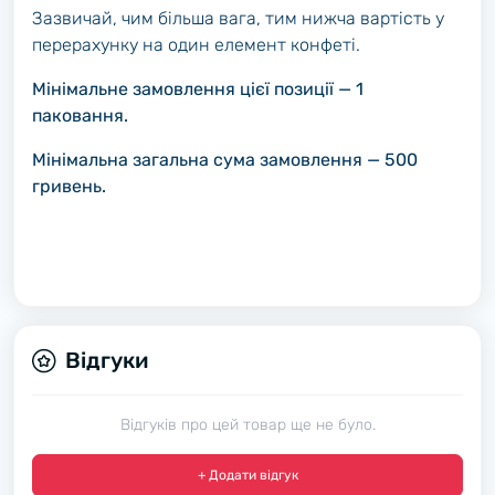
Зазвичай, чим більша вага, тим нижча вартість у
перерахунку на один елемент конфеті.
Мінімальне замовлення цієї позиції — 1
паковання.
Мінімальна загальна сума замовлення — 500
гривень.
Відгуки
Відгуків про цей товар ще не було.
+ Додати відгук