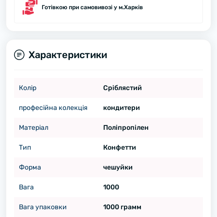
Готівкою при самовивозі у м.Харків
Характеристики
Колір
Сріблястий
професійна колекція
кондитери
Матеріал
Поліпропілен
Тип
Конфетти
Форма
чешуйки
Вага
1000
Вага упаковки
1000 грамм