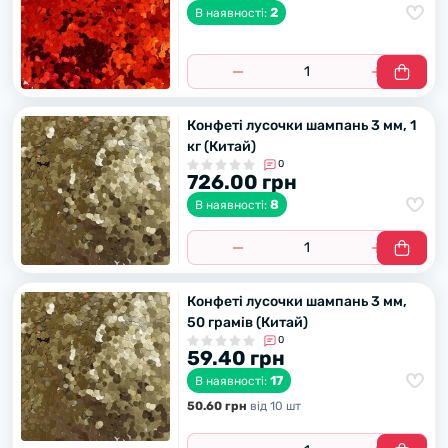
2
В наявності:
Конфеті лусочки шампань 3 мм, 1
кг (Китай)
0
726.00 грн
8
В наявності:
Конфеті лусочки шампань 3 мм,
50 грамів (Китай)
0
59.40 грн
17
В наявності:
50.60 грн
вiд 10 шт