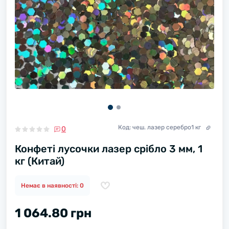
Код:
чеш. лазер серебро1 кг
0
Конфеті лусочки лазер срібло 3 мм, 1
кг (Китай)
Немає в наявності: 0
1 064.80 грн