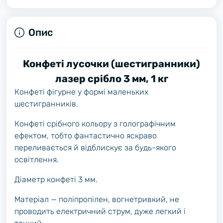
Опис
Конфеті лусочки (шестигранники)
лазер срібло 3 мм, 1 кг
Конфеті фігурне у формі маленьких
шестигранників.
Конфеті срібного кольору з голографічним
ефектом, тобто фантастично яскраво
переливається й відблискує за будь-якого
освітлення.
Діаметр конфеті 3 мм.
Матеріал — поліпропілен, вогнетривкий, не
проводить електричний струм, дуже легкий і