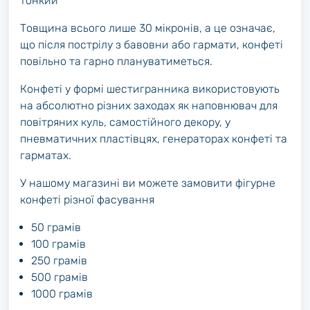
тонкий
Товщина всього лише 30 мікронів, а це означає,
що після пострілу з бавовни або гармати, конфеті
повільно та гарно плануватиметься.
Конфеті у формі шестигранника використовують
на абсолютно різних заходах як наповнювач для
повітряних куль, самостійного декору, у
пневматичних пластівцях, генераторах конфеті та
гарматах.
У нашому магазині ви можете замовити фігурне
конфеті різної фасування
50 грамів
100 грамів
250 грамів
500 грамів
1000 грамів