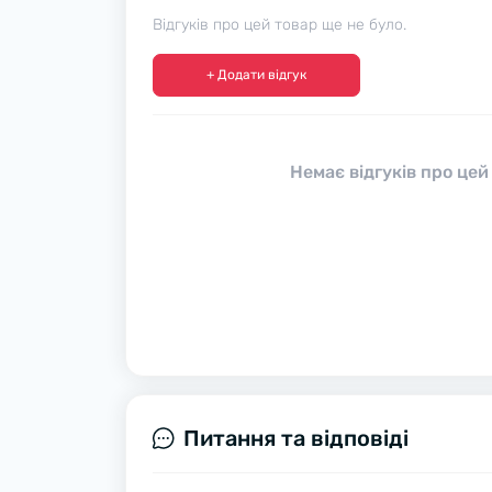
Відгуків про цей товар ще не було.
+ Додати відгук
Немає відгуків про цей
Питання та відповіді