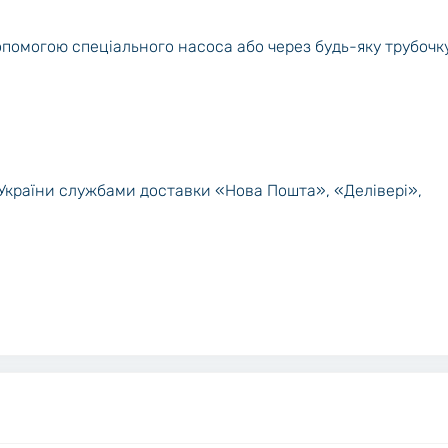
опомогою спеціального насоса або через будь-яку трубочк
 України службами доставки «Нова Пошта», «Делівері»,