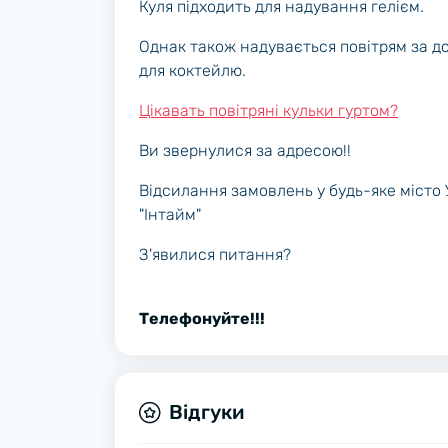
Куля підходить для надування гелієм.
Однак також надувається повітрям за д
для коктейлю.
Цікавать повітряні кульки гуртом?
Ви звернулися за адресою!!
Відсилання замовлень у будь-яке місто
"Інтайм"
З'явилися питання?
Телефонуйте!!!
Відгуки