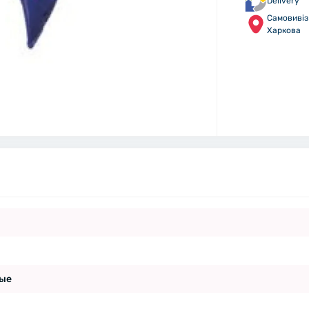
Delivery
Самовивіз 
Харкова
ые