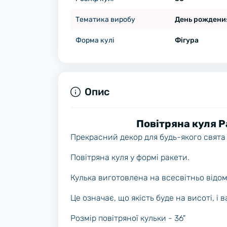
Тематика виробу
День рождени
Форма кулі
Фігура
Опис
Повітряна куля Р
Прекрасний декор для будь-якого свята
Повітряна куля у формі ракети.
Кулька виготовлена на всесвітньо відомі
Це означає, що якість буде на висоті, і
Розмір повітряної кульки - 36"