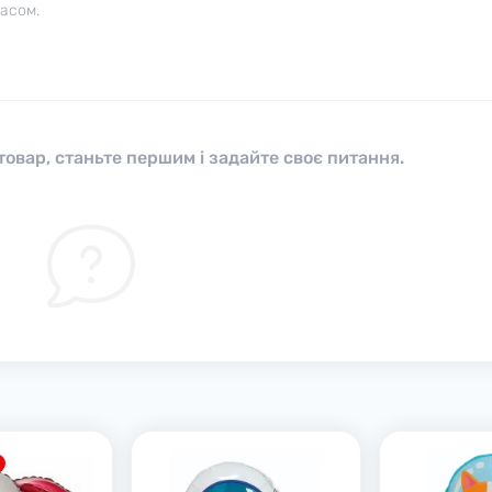
часом.
овар, станьте першим і задайте своє питання.