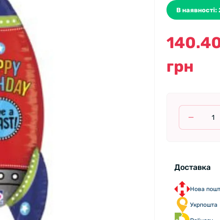
В наявності: 
140.4
грн
Доставка
Нова пош
Укрпошта