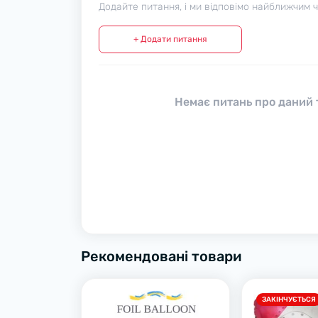
Додайте питання, і ми відповімо найближчим 
+ Додати питання
Немає питань про даний т
Рекомендовані товари
ЗАКІНЧУЄТЬСЯ