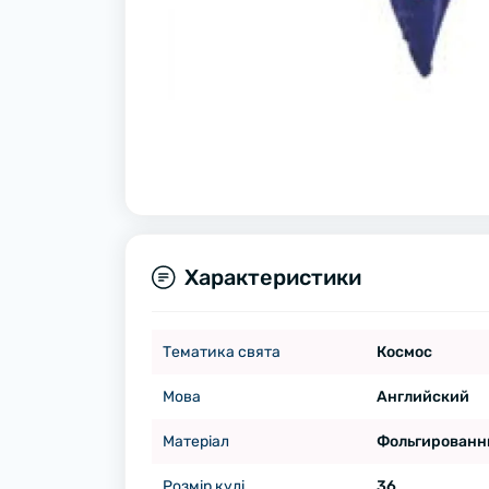
Характеристики
Тематика свята
Космос
Мова
Английский
Матеріал
Фольгированн
Розмір кулі
36