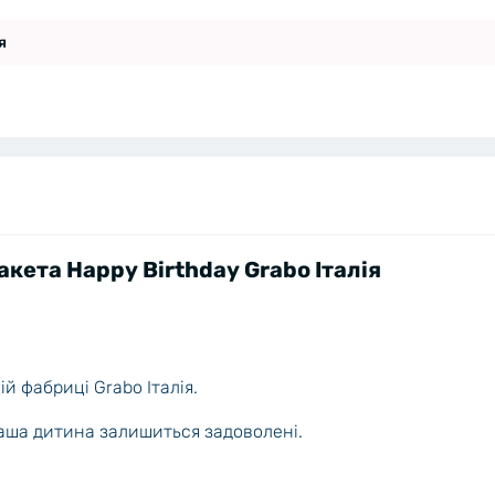
я
акета Happy Birthday Grabo Італія
й фабриці Grabo Італія.
 ваша дитина залишиться задоволені.