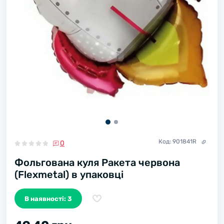
Код:
901841R
0
Фольгована куля Ракета червона
(Flexmetal) в упаковці
В наявності: 3