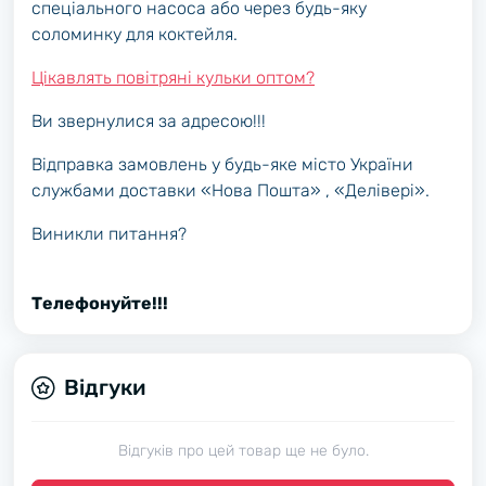
спеціального насоса або через будь-яку
соломинку для коктейля.
Цікавлять повітряні кульки оптом?
Ви звернулися за адресою!!!
Відправка замовлень у будь-яке місто України
службами доставки «Нова Пошта» , «Делівері».
Виникли питання?
Телефонуйте!!!
Відгуки
Відгуків про цей товар ще не було.