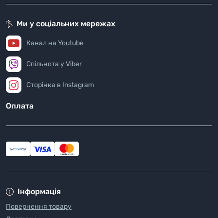
Ми у соціальних мережах
Канал на Youtube
Спільнота у Viber
Сторінка в Instagram
Оплата
Інформація
Повернення товару