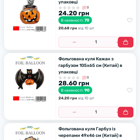
упаковці
0
24.20 грн
70
В наявності:
20.68 грн
вiд 10 шт
Фольгована куля Кажан з
гарбузом 105х65 см (Китай) в
упаковці
0
28.60 грн
90
В наявності:
24.20 грн
вiд 10 шт
Фольгована куля Гарбуз із
черепами 49х46 см (Китай) в