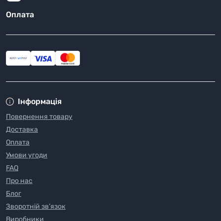
Оплата
Інформація
Повернення товару
Доставка
Оплата
Умови угоди
FAQ
Про нас
Блог
Зворотній зв’язок
Виробники