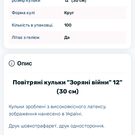
розмір кульки
12" (30 см)
Форма кулі
Круг
Кількість в упаковці.
100
Літає з гелієм
Да
Опис
Повітряні кульки "Зоряні війни" 12"
(30 см)
Кульки зроблені з високоякісного латексу,
зображення нанесено в Україні.
Друк шовкотрафарет, друк одностороння.