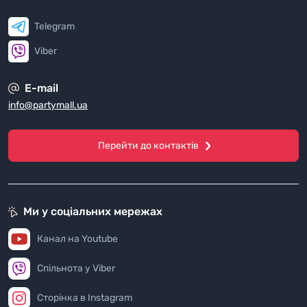
Telegram
Viber
E-mail
info@partymall.ua
Перейти до контактів
Ми у соціальних мережах
Канал на Youtube
Спільнота у Viber
Сторінка в Instagram