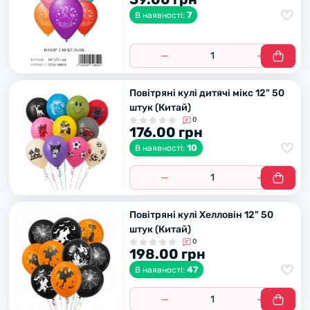
7
В наявності:
Повітряні кулі дитячі мікс 12" 50
штук (Китай)
0
176.00 грн
10
В наявності:
Повітряні кулі Хелловін 12" 50
штук (Китай)
0
198.00 грн
47
В наявності: