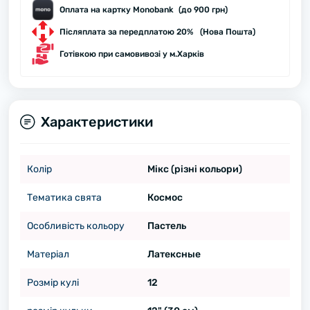
Оплата на картку Monobank (до 900 грн)
Післяплата за передплатою 20% (Нова Пошта)
Готівкою при самовивозі у м.Харків
Характеристики
Колір
Мікс (різні кольори)
Тематика свята
Космос
Особливість кольору
Пастель
Матеріал
Латексные
Розмір кулі
12