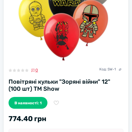
Код:
SW-1
0
Повітряні кульки "Зоряні війни" 12"
(100 шт) ТМ Show
В наявності: 1
774.40 грн