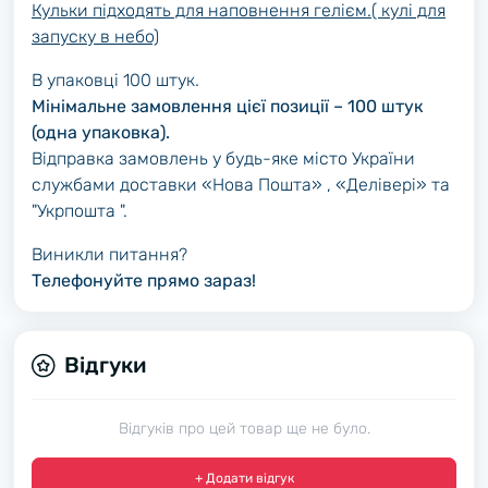
Кульки підходять для наповнення гелієм.( кулі для
запуску в небо)
В упаковці 100 штук.
Мінімальне замовлення цієї позиції – 100 штук
(одна упаковка).
Відправка замовлень у будь-яке місто України
службами доставки «Нова Пошта» , «Делівері» та
"Укрпошта ".
Виникли питання?
Телефонуйте прямо зараз!
Відгуки
Відгуків про цей товар ще не було.
+ Додати відгук