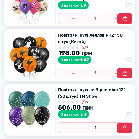
9
В наявності:
Повітряні кулі Хелловін 12" 50
штук (Китай)
0
198.00 грн
47
В наявності:
Повітряні кульки Зірки мікс 12"
(50 штук) ТМ Show
0
506.00 грн
4
В наявності: