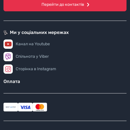
Перейти до контактів
Ми у соціальних мережах
Канал на Youtube
Спільнота у Viber
Сторінка в Instagram
Оплата