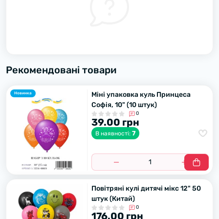
Рекомендовані товари
Міні упаковка куль Принцеса
Новинка
Софія, 10" (10 штук)
0
39.00 грн
7
В наявності:
Повітряні кулі дитячі мікс 12" 50
штук (Китай)
0
176.00 грн