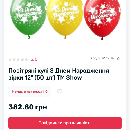
Код:
SDR 12UA
0
Повітряні кулі З Днем Народження
зірки 12" (50 шт) ТМ Show
Немає в наявності: 0
382.80 грн
Повідомити про наявність