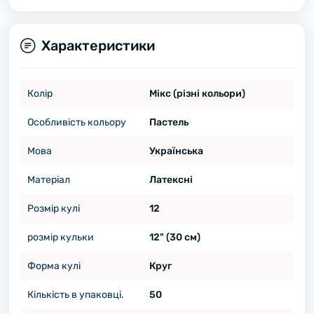
Характеристики
Колір
Мікс (різні кольори)
Особливість кольору
Пастель
Мова
Українська
Матеріал
Латексні
Розмір кулі
12
розмір кульки
12" (30 см)
Форма кулі
Круг
Кількість в упаковці.
50