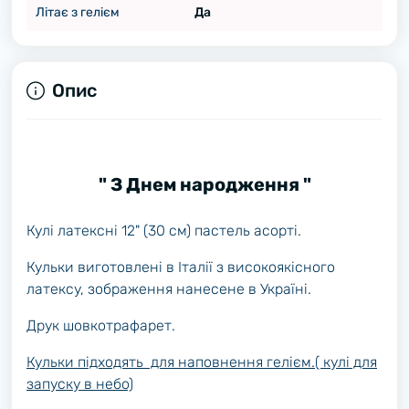
Літає з гелієм
Да
Опис
" З Днем народження "
Кулі латексні 12" (30 см) пастель асорті.
Кульки виготовлені в Італії з високоякісного
латексу, зображення нанесене в Україні.
Друк шовкотрафарет.
Кульки підходять для наповнення гелієм.( кулі для
запуску в небо)