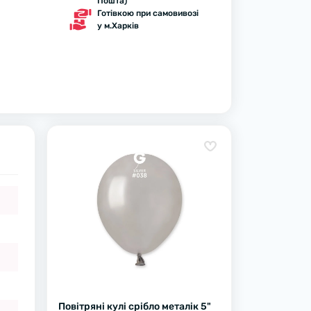
Пошта)
Готівкою при самовивозі
у м.Харків
Повітряні кулі срібло металік 5"