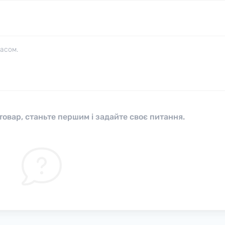
часом.
овар, станьте першим і задайте своє питання.