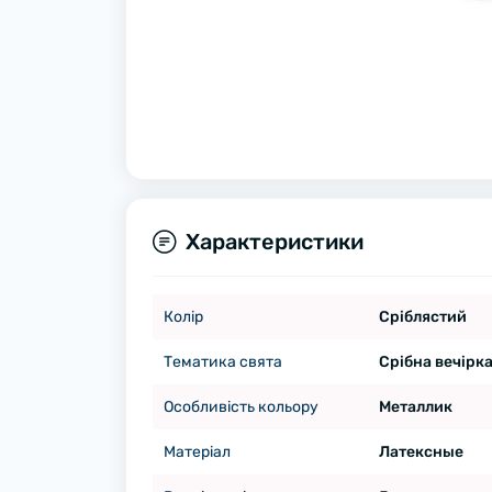
Характеристики
Колір
Сріблястий
Тематика свята
Срібна вечірк
Особливість кольору
Металлик
Матеріал
Латексные