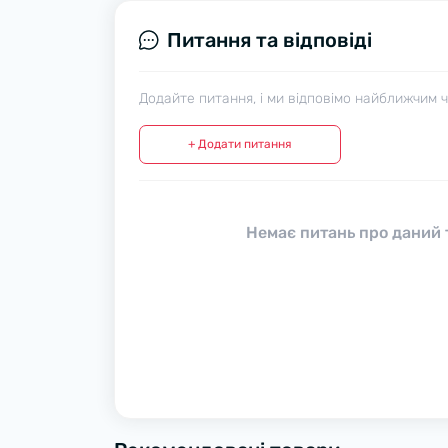
Питання та відповіді
Додайте питання, і ми відповімо найближчим 
+ Додати питання
Немає питань про даний т