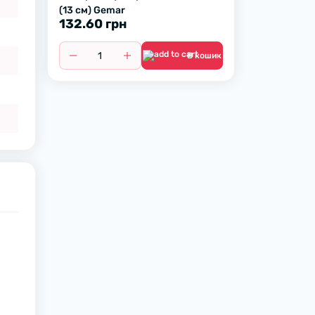
(13 см) Gemar
132.60 грн
В кошик