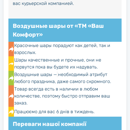
вас курьерской компанией.
Воздушные шары от «ТМ «Ваш
Комфорт»
Красочные шары порадуют как детей, так и
взрослых.
Шары качественные и прочные, они не
порвутся пока вы будете их надувать.
Воздушные шары —
необходимый атрибут
любого праздника, даже самого скромного.
Товар всегда есть в наличии в любом
количестве, поэтому быстро отправим ваш
заказ.
Працюємо для вас 6 днів в тиждень.
Переваги нашої компанії