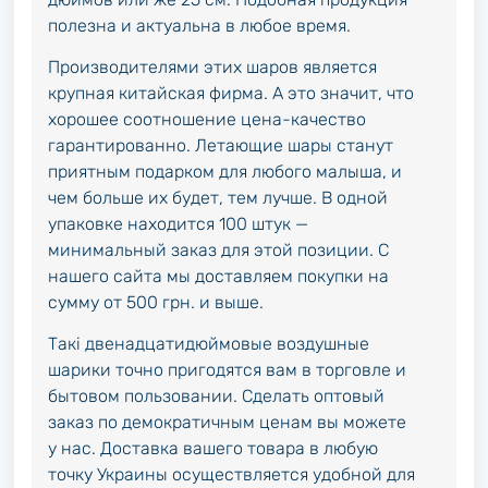
полезна и актуальна в любое время.
Производителями этих шаров является
крупная китайская фирма. А это значит, что
хорошее соотношение цена-качество
гарантированно. Летающие шары станут
приятным подарком для любого малыша, и
чем больше их будет, тем лучше. В одной
упаковке находится 100 штук —
минимальный заказ для этой позиции. С
нашего сайта мы доставляем покупки на
сумму от 500 грн. и выше.
Такі двенадцатидюймовые воздушные
шарики точно пригодятся вам в торговле и
бытовом пользовании. Сделать оптовый
заказ по демократичным ценам вы можете
у нас. Доставка вашего товара в любую
точку Украины осуществляется удобной для