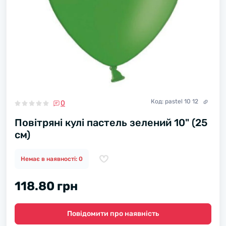
Код:
pastel 10 12
0
Повітряні кулі пастель зелений 10" (25
см)
Немає в наявності: 0
118.80 грн
Повідомити про наявність