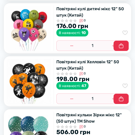
Повітряні кулі дитячі мікс 12" 50
штук (Китай)
0
176.00 грн
10
В наявності:
Повітряні кулі Хелловін 12" 50
штук (Китай)
0
198.00 грн
47
В наявності:
Повітряні кульки Зірки мікс 12"
(50 штук) ТМ Show
0
506.00 грн