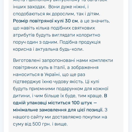
інших заходах. Вони дуже ніжні, і
сподобаються як дорослим, так і дітям.
Розмір повітряної кулі 30 см
, а це значить,
що навіть кілька подібних святкових
атрибутів будуть виглядати колоритно
поруч один з одним. Подібна продукція
корисна і актуальна будь-коли.
Виготовлені запропоновані нами комплекти
повітряних куль в Італії, а зображення
наноситься в Україні, що ще раз
підтверджує їхню чудову якість. Ці кулі
будуть приємними подарунком для кожної
дитини, і чим більше їх буде, тим краще.
В
одній упаковці міститься 100 штук —
мінімальне замовлення для цієї позиції.
З
нашого сайту ми доставляємо покупки на
суму від 500 грн. і вище.