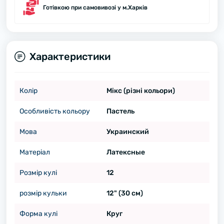
Готівкою при самовивозі у м.Харків
Характеристики
Колір
Мікс (різні кольори)
Особливість кольору
Пастель
Мова
Украинский
Матеріал
Латексные
Розмір кулі
12
розмір кульки
12" (30 см)
Форма кулі
Круг