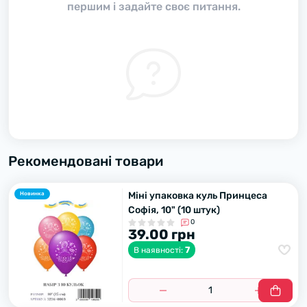
першим і задайте своє питання.
Рекомендовані товари
Міні упаковка куль Принцеса
Новинка
Софія, 10" (10 штук)
0
39.00 грн
7
В наявності: