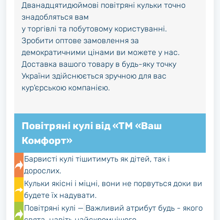
Дванадцятидюймові повітряні кульки точно
знадобляться вам
у торгівлі та побутовому користуванні.
Зробити оптове замовлення за
демократичними цінами ви можете у нас.
Доставка вашого товару в будь-яку точку
України здійснюється зручною для вас
кур'єрською компанією.
Повітряні кулі від «ТМ «Ваш
Комфорт»
Барвисті кулі тішитимуть як дітей, так і
дорослих.
Кульки якісні і міцні, вони не порвуться доки ви
будете їх надувати.
Повітряні кулі —
Важливий атрибут будь - якого
свята, навіть найскромнішого.