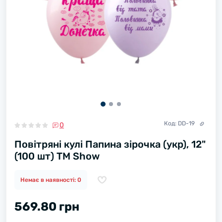
Код:
DD-19
0
Повітряні кулі Папина зірочка (укр), 12"
(100 шт) ТМ Show
Немає в наявності: 0
569.80 грн