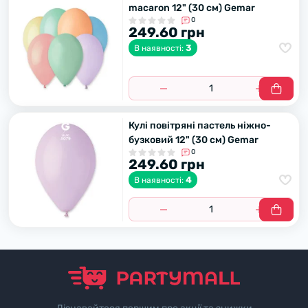
macaron 12" (30 см) Gemar
0
249.60 грн
3
В наявності:
Кулі повітряні пастель ніжно-
бузковий 12" (30 см) Gemar
0
249.60 грн
4
В наявності: