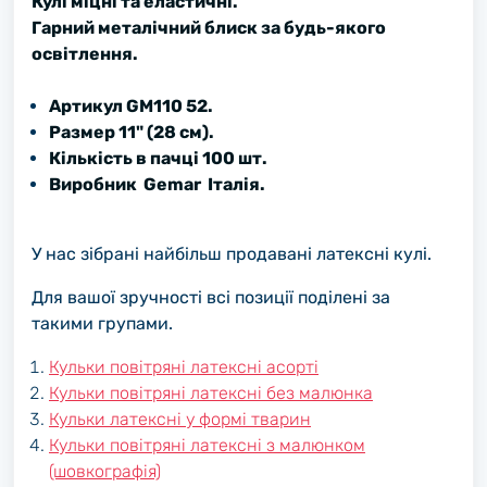
Кулі міцні та еластичні.
Гарний металічний блиск за будь-якого
освітлення.
Артикул GМ110 52.
Размер 11" (28 см).
Кількість в пачці 100 шт.
Виробник Gemar Італія.
У нас зібрані найбільш продавані латексні кулі.
Для вашої зручності всі позиції поділені за
такими групами.
Кульки повітряні латексні асорті
Кульки повітряні латексні без малюнка
Кульки латексні у формі тварин
Кульки повітряні латексні з малюнком
(шовкографія)