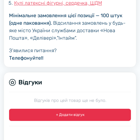
Кулі латексні фігурні, сердечка, ШДМ
Мінімальне замовлення цієї позиції — 100 штук
(одне паковання).
Відсилання замовлень у будь-
яке місто України службами доставки «Нова
Пошта», «Делівері»,"Інтайм".
З'явилися питання?
Телефонуйте!!
Відгуки
Відгуків про цей товар ще не було.
+ Додати відгук