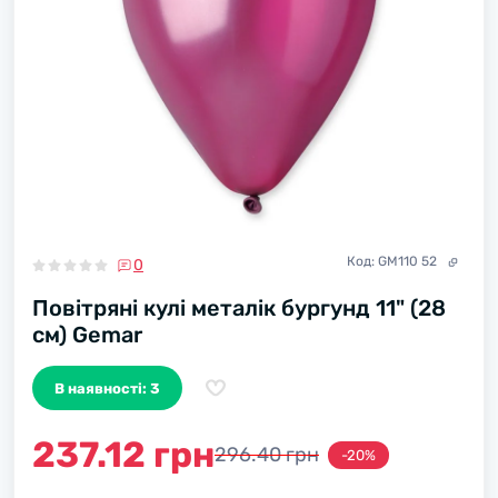
Код:
GM110 52
0
Повітряні кулі металік бургунд 11" (28
см) Gemar
В наявності: 3
237.12 грн
296.40 грн
-20%