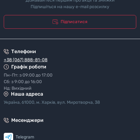
Дізнавайтеся першим про акції та знижки
Підпишіться на нашу e-mail розсилку
Підписатися
"Полiтика безпеки"
Телефони
+38 (067) 888-81-08
Графік роботи
Пн-Пт: з 09:00 до 17:00
Сб: з 9:00 до 16:00
Нд: Вихідний
Наша адреса
Україна, 61000, м. Харків, вул. Миротворча, 38
Месенджери
Telegram