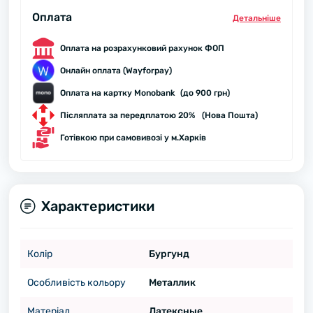
Оплата
Детальнiше
Оплата на розрахунковий рахунок ФОП
Онлайн оплата (Wayforpay)
Оплата на картку Monobank (до 900 грн)
Післяплата за передплатою 20% (Нова Пошта)
Готівкою при самовивозі у м.Харків
Характеристики
Колір
Бургунд
Особливість кольору
Металлик
Матеріал
Латексные