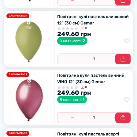
Повітряні кулі пастель оливковий
ЗАКІНЧУЄТЬСЯ
12" (30 см) Gemar
0
249.60 грн
2
В наявності:
Повітряна куля пастель винний |
ЗАКІНЧУЄТЬСЯ
VINO 12" (30 см) Gemar
0
249.60 грн
1
В наявності:
Повітряні кулі пастель асорті
ЗАКІНЧУЄТЬСЯ