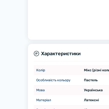
Характеристики
Колір
Мікс (різні кол
Особливість кольору
Пастель
Мова
Українська
Матеріал
Латексні