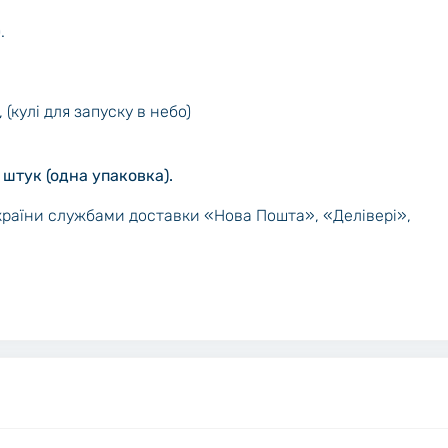
.
(кулі для запуску в небо)
 штук (одна упаковка).
України службами доставки «Нова Пошта», «Делівері»,