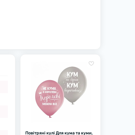
Повітряні кулі Для кума та куми,