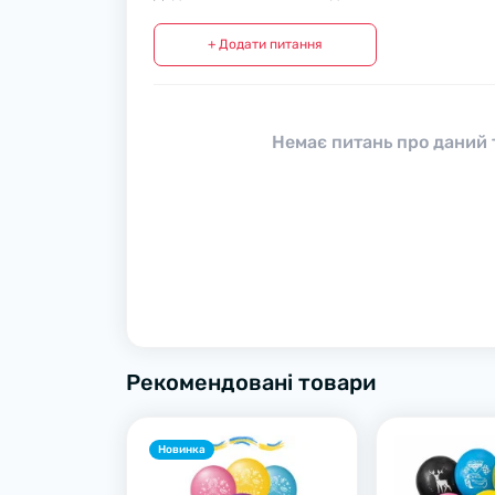
+ Додати питання
Немає питань про даний т
Рекомендовані товари
Новинка