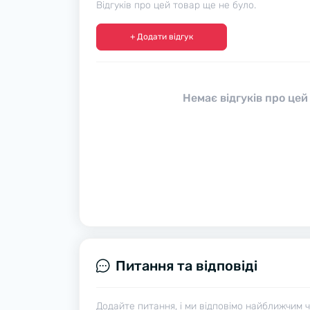
Відгуків про цей товар ще не було.
+ Додати відгук
Немає відгуків про цей
Питання та відповіді
Додайте питання, і ми відповімо найближчим 