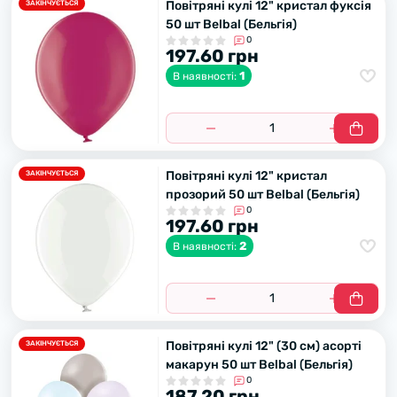
Повітряні кулі 12" кристал фуксія
ЗАКІНЧУЄТЬСЯ
50 шт Belbal (Бельгія)
0
197.60 грн
1
В наявності:
Повітряні кулі 12" кристал
ЗАКІНЧУЄТЬСЯ
прозорий 50 шт Belbal (Бельгія)
0
197.60 грн
2
В наявності:
Повітряні кулі 12" (30 см) асорті
ЗАКІНЧУЄТЬСЯ
макарун 50 шт Belbal (Бельгія)
0
187.20 грн