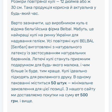
Розміри повітряної кулі — 12 дюймів або ж
30 см. Така продукція корисна й актуальна у
будь-який час.
Варто зазначити, що виробником куль є
відома бельгійська фірма Belbal. Мабуть, це
найкращі кулі на ринку України для
надування гелієм. Усі повітряні кулі BELBAL
(Белбал) виготовлені з натурального
латексу із застосуванням натуральних
барвників. Летючі кулі стануть приємним
подарунком для будь-якого малюка, і чим
більше їх буде, тим краще. Кулі ідеально
підходять для рекламного друку. В одному
пакованні міститься
50 штук
— мінімальне
замовлення для цієї позиції. З нашого сайту
ми доставляємо покупки на суму
от 500
грн
. і вище.