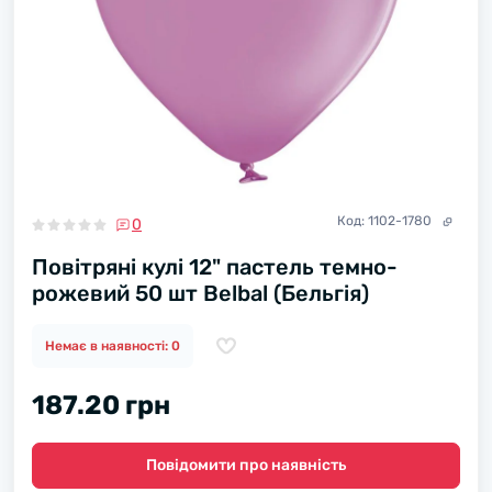
Код:
1102-1780
0
Повітряні кулі 12" пастель темно-
рожевий 50 шт Belbal (Бельгія)
Немає в наявності: 0
187.20 грн
Повідомити про наявність