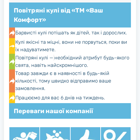
Повітряні кулі від «ТМ «Ваш
Комфорт»
Барвисті кулі потішать як дітей, так і дорослих.
Кулі якісні та міцні, вони не порвуться, поки ви
їх надуватимете.
Повітряні кулі —
необхідний атрибут будь-якого
свята, навіть найскромнішого.
Товар завжди є в наявності в будь-якій
кількості, тому швидко відправимо ваше
замовлення.
Працюємо для вас 6 днів на тиждень.
Переваги нашої компанії