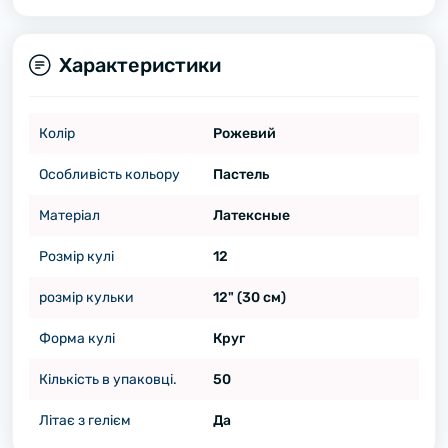
Характеристики
Колір
Рожевий
Особливість кольору
Пастель
Матеріал
Латексные
Розмір кулі
12
розмір кульки
12" (30 см)
Форма кулі
Круг
Кількість в упаковці.
50
Літає з гелієм
Да