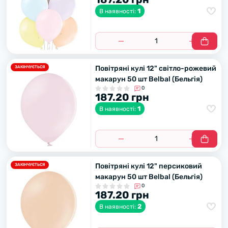
1
В наявності:
Повітряні кулі 12" світло-рожевий
ЗАКІНЧУЄТЬСЯ
макарун 50 шт Belbal (Бельгія)
0
187.20 грн
1
В наявності:
Повітряні кулі 12" персиковий
ЗАКІНЧУЄТЬСЯ
макарун 50 шт Belbal (Бельгія)
0
187.20 грн
2
В наявності: