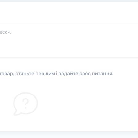
часом.
овар, станьте першим і задайте своє питання.