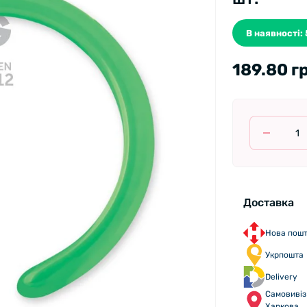
В наявності: 
189.80 г
Доставка
Нова пош
Укрпошта
Delivery
Самовивіз 
Харкова