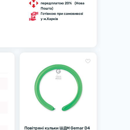
передплатою 20% (Нова
Пошта)
Готівкою при самовивозі
у м.Харків
Повітряні кульки ШДМ Gemar D4