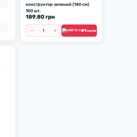
конструктор зелений (140 см)
100 шт.
189.80 грн
В кошик