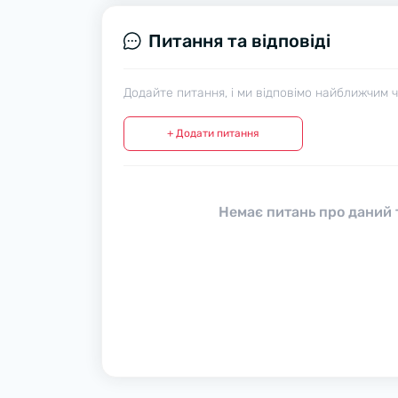
Питання та відповіді
Додайте питання, і ми відповімо найближчим 
+ Додати питання
Немає питань про даний т