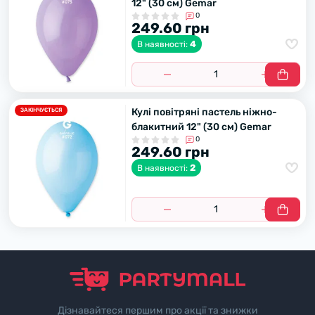
12" (30 см) Gemar
0
249.60 грн
4
В наявності:
Кулі повітряні пастель ніжно-
ЗАКІНЧУЄТЬСЯ
блакитний 12" (30 см) Gemar
0
249.60 грн
2
В наявності:
Дізнавайтеся першим про акції та знижки