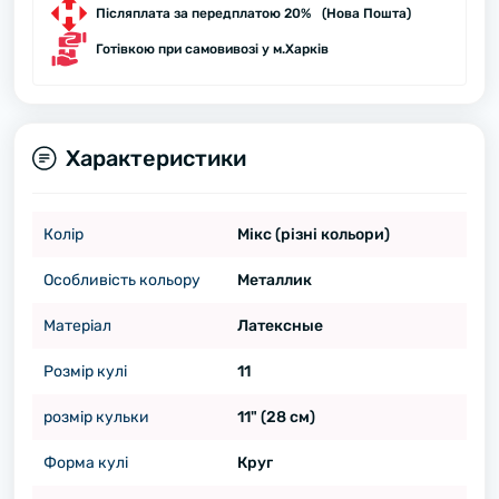
Післяплата за передплатою 20% (Нова Пошта)
Готівкою при самовивозі у м.Харків
Характеристики
Колір
Мікс (різні кольори)
Особливість кольору
Металлик
Матеріал
Латексные
Розмір кулі
11
розмір кульки
11" (28 см)
Форма кулі
Круг