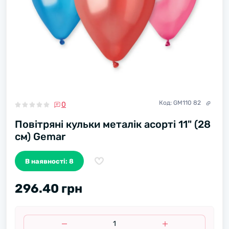
Код:
GМ110 82
0
Повітряні кульки металік асорті 11" (28
см) Gemar
В наявності: 8
296.40 грн