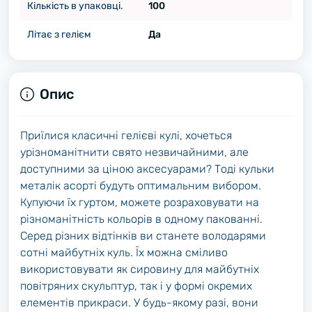
Кількість в упаковці.
100
Літає з гелієм
Да
Опис
Приїлися класичні гелієві кулі, хочеться
урізноманітнити свято незвичайними, але
доступними за ціною аксесуарами? Тоді кульки
металік асорті будуть оптимальним вибором.
Купуючи їх гуртом, можете розраховувати на
різноманітність кольорів в одному пакованні.
Серед різних відтінків ви станете володарями
сотні майбутніх куль. Їх можна сміливо
використовувати як сировину для майбутніх
повітряних скульптур, так і у формі окремих
елементів прикраси. У будь-якому разі, вони