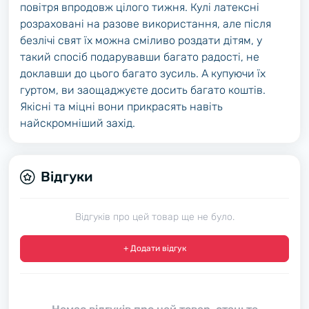
повітря впродовж цілого тижня. Кулі латексні
розраховані на разове використання, але після
безлічі свят їх можна сміливо роздати дітям, у
такий спосіб подарувавши багато радості, не
доклавши до цього багато зусиль. А купуючи їх
гуртом, ви заощаджуєте досить багато коштів.
Якісні та міцні вони прикрасять навіть
найскромніший захід.
Відгуки
Відгуків про цей товар ще не було.
+ Додати відгук