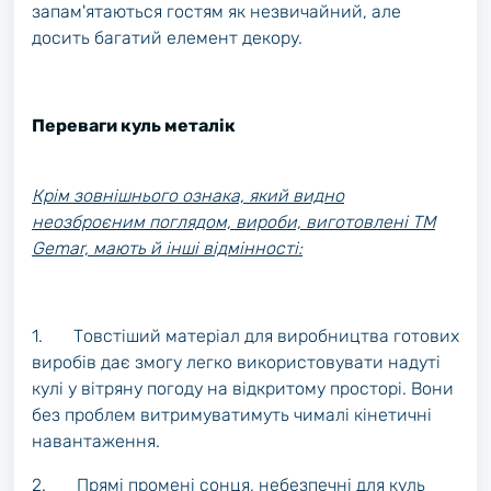
запам'ятаються гостям як незвичайний, але
досить багатий елемент декору.
Переваги куль металік
Крім зовнішнього ознака, який видно
неозброєним поглядом, вироби, виготовлені ТМ
Gemar, мають й інші відмінності:
1. Товстіший матеріал для виробництва готових
виробів дає змогу легко використовувати надуті
кулі у вітряну погоду на відкритому просторі. Вони
без проблем витримуватимуть чималі кінетичні
навантаження.
2. Прямі промені сонця, небезпечні для куль