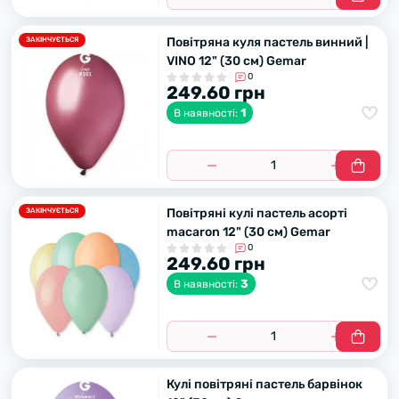
Повітряна куля пастель винний |
ЗАКІНЧУЄТЬСЯ
VINO 12" (30 см) Gemar
0
249.60 грн
1
В наявності:
Повітряні кулі пастель асорті
ЗАКІНЧУЄТЬСЯ
macaron 12" (30 см) Gemar
0
249.60 грн
3
В наявності:
Кулі повітряні пастель барвінок