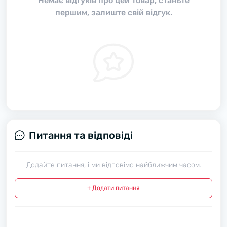
Немає відгуків про цей товар, станьте
першим, залиште свій відгук.
Питання та відповіді
Додайте питання, і ми відповімо найближчим часом.
+ Додати питання