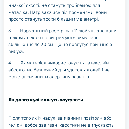
низької якості, не стануть проблемою для
металіка. Нагріваючись під променями, вони
просто стануть трохи більшим у діаметрі.
3. Нормальний розмір кулі 11 дюймів, але вони
цілком адекватно витримують вимушене
збільшення до 30 см. Це не послугує причиною
вибуху.
4. Як матеріал використовують латекс, він
абсолютно безпечний для здоров'я людей і не
може спричинити алергічну реакцію.
Як довго кулі можуть слугувати
Після того як їх надулі звичайним повітрям або
гелієм, добре зав'язані хвостики не випускають