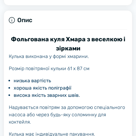
Опис
Фольгована куля Хмара з веселкою і
зірками
Кулька виконана у формі хмарини.
Розмір повітряної кульки 61 х 87 см
низька вартість
хороша якість поліграфії
висока якість зварних швів.
Надувається повітрям за допомогою спеціального
насоса або через будь-яку соломинку для
коктейля.
Кулька має індивідуальне пакування.