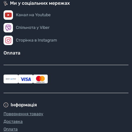
Ми у соціальних мережах
Канал на Youtube
Спільнота у Viber
Сторінка в Instagram
Оплата
Інформація
Повернення товару
Доставка
Оплата