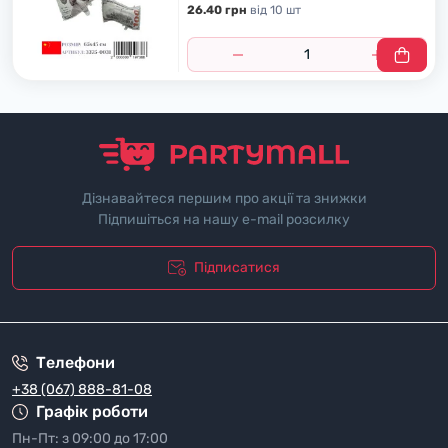
26.40 грн
вiд 10 шт
Дізнавайтеся першим про акції та знижки
Підпишіться на нашу e-mail розсилку
Підписатися
"Полiтика безпеки"
Телефони
+38 (067) 888-81-08
Графік роботи
Пн-Пт: з 09:00 до 17:00