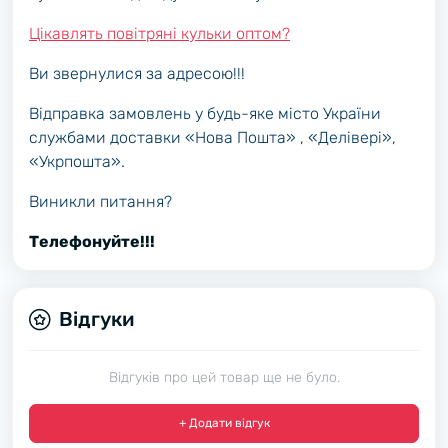
Цікавлять повітряні кульки оптом?
Ви звернулися за адресою!!!
Відправка замовлень у будь-яке місто України
службами доставки «Нова Пошта» , «Делівері»,
«Укрпошта».
Виникли питання?
Телефонуйте!!!
Відгуки
Відгуків про цей товар ще не було.
+ Додати відгук