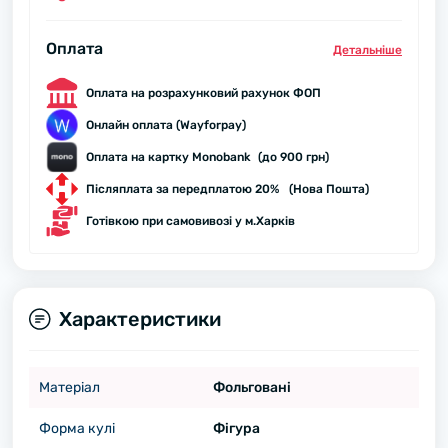
Оплата
Детальнiше
Оплата на розрахунковий рахунок ФОП
Онлайн оплата (Wayforpay)
Оплата на картку Monobank (до 900 грн)
Післяплата за передплатою 20% (Нова Пошта)
Готівкою при самовивозі у м.Харків
Характеристики
Матеріал
Фольговані
Форма кулі
Фігура