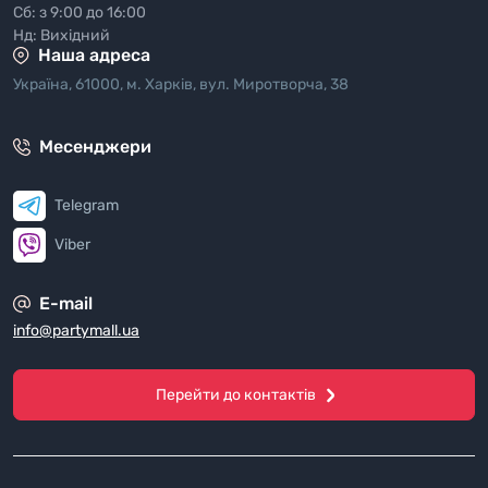
Сб: з 9:00 до 16:00
Нд: Вихідний
Наша адреса
Україна, 61000, м. Харків, вул. Миротворча, 38
Месенджери
Telegram
Viber
E-mail
info@partymall.ua
Перейти до контактів