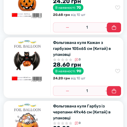
24.20 грн
70
В наявності:
20.68 грн
вiд 10 шт
Фольгована куля Кажан з
гарбузом 105х65 см (Китай) в
упаковці
0
28.60 грн
90
В наявності:
24.20 грн
вiд 10 шт
Фольгована куля Гарбуз із
черепами 49х46 см (Китай) в
упаковці
0