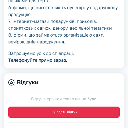
свічками для торта.
6. фірми, що виготовляють сувенірну подарункову
продукцію.
7. інтернет-магази подарунків, приколів,
сприяткових свічок, декору, весільної тематики
8. фірми, що займаються організацією свят,
вечірок, днів народження.
Запрошуємо усіх до співпраці.
Телефонуйте прямо зараз.
Відгуки
Відгуків про цей товар ще не було.
+ Додати відгук