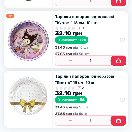
Тарілки паперові одноразові
Хiт
"Куромі" 18 см, 10 шт.
0
32.10 грн
126
В наявності:
31.45 грн
вiд 10 шт
27.85 грн
вiд 50 шт
Тарілки паперові одноразові
"Бантік" 18 см, 10 шт
0
32.10 грн
86
В наявності:
31.45 грн
вiд 10 шт
27.85 грн
вiд 50 шт