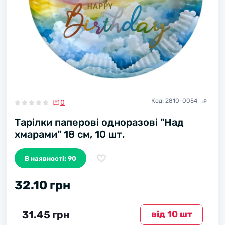
Код:
2810-0054
0
Тарілки паперові одноразові "Над
хмарами" 18 см, 10 шт.
В наявності: 90
32.10 грн
31.45 грн
вiд 10 шт