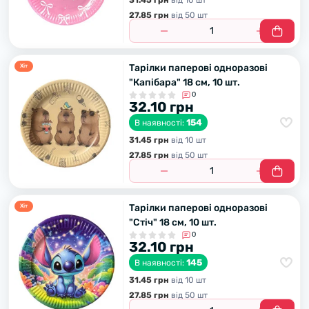
31.45 грн
вiд 10 шт
27.85 грн
вiд 50 шт
Тарілки паперові одноразові
Хiт
"Капібара" 18 см, 10 шт.
0
32.10 грн
154
В наявності:
31.45 грн
вiд 10 шт
27.85 грн
вiд 50 шт
Тарілки паперові одноразові
Хiт
"Стіч" 18 см, 10 шт.
0
32.10 грн
145
В наявності:
31.45 грн
вiд 10 шт
27.85 грн
вiд 50 шт