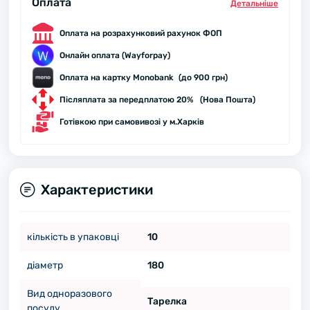
Оплата
Детальнiше
Оплата на розрахунковий рахунок ФОП
Онлайн оплата (Wayforpay)
Оплата на картку Monobank (до 900 грн)
Післяплата за передплатою 20% (Нова Пошта)
Готівкою при самовивозі у м.Харків
Характеристики
кількість в упаковці
10
діаметр
180
Вид одноразового
Тарелка
посуду