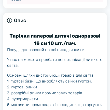
Опис
Тарілки паперові дитячі одноразові
18 см 10 шт./пач.
Посуд одноразовий на всі випадки життя
У нас ви можете придбати всі організації дитячого
свята.
Основні шляхи дистриб'юції товарів для свята.
1. гуртові бази, що виробляють свічки гуртом.
2. гуртові ринки
3. роздрібні ринки промислових товарів
4. супермаркети
5. магазини промтоварів і господинь, що торгують