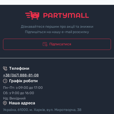
Дізнавайтеся першим про акції та знижки
Підпишіться на нашу e-mail розсилку
Підписатися
"Полiтика безпеки"
Телефони
+38 (067) 888-81-08
Графік роботи
Пн-Пт: з 09:00 до 17:00
Сб: з 9:00 до 16:00
Нд: Вихідний
Наша адреса
Україна, 61000, м. Харків, вул. Миротворча, 38