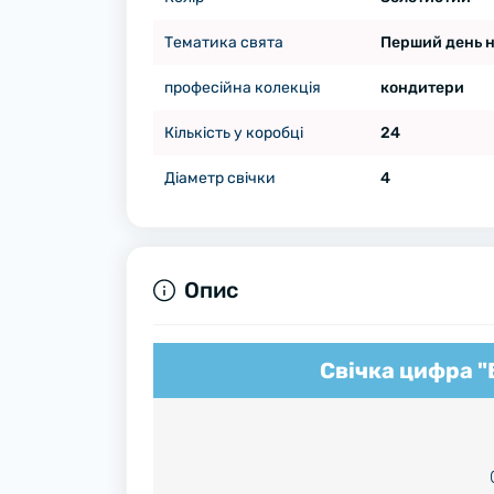
Тематика свята
Перший день 
професійна колекція
кондитери
Кількість у коробці
24
Діаметр свічки
4
Опис
Свічка цифра "