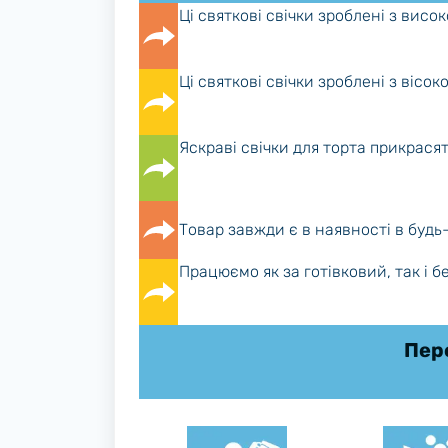
Ці святкові свічки зроблені з висо
Ці святкові свічки зроблені з вісок
Яскраві свічки для торта прикрася
Товар завжди є в наявності в будь
Працюємо як за готівковий, так і б
Пере