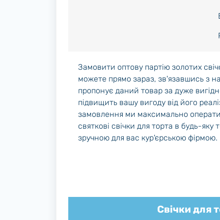
Замовити оптову партію золотих свіч
можете прямо зараз, зв'язавшись з н
пропонує даний товар за дуже вигід
підвищить вашу вигоду від його реалі
замовлення ми максимально операти
святкові свічки для торта в будь-яку 
зручною для вас кур'єрською фірмою.
Свічки для 