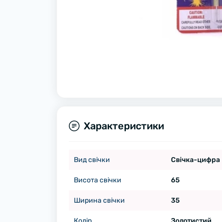
Характеристики
Вид свічки
Свічка-цифра
Висота свічки
65
Ширина свічки
35
Колір
Золотистий