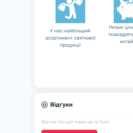
Низькі цін
У нас найбільший
позаздрять
асортимент святкової
китай
продукції
Відгуки
Відгуків про цей товар ще не було.