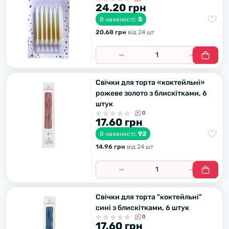
24.20 грн
5
В наявності:
20.68 грн
вiд 24 шт
Свічки для торта «коктейльні»
рожеве золото з блискітками, 6
штук
0
17.60 грн
92
В наявності:
14.96 грн
вiд 24 шт
Свічки для торта "коктейльні"
сині з блискітками, 6 штук
0
17.60 грн