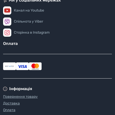
Ми у соціальних мережах
Канал на Youtube
Спільнота у Viber
Сторінка в Instagram
Оплата
Інформація
Повернення товару
Доставка
Оплата