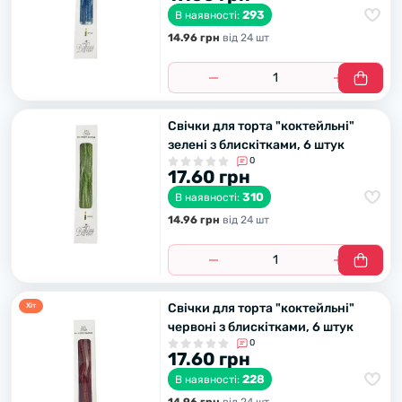
293
В наявності:
14.96 грн
вiд 24 шт
Свічки для торта "коктейльні"
зелені з блискітками, 6 штук
0
17.60 грн
310
В наявності:
14.96 грн
вiд 24 шт
Свічки для торта "коктейльні"
Хiт
червоні з блискітками, 6 штук
0
17.60 грн
228
В наявності: