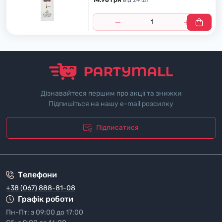
14.96 грн
вiд 24 шт
Дізнавайтеся першим про акції та знижки
Підпишіться на нашу e-mail розсилку
Підписатися
"Полiтика безпеки"
Телефони
+38 (067) 888-81-08
Графік роботи
Пн-Пт: з 09:00 до 17:00