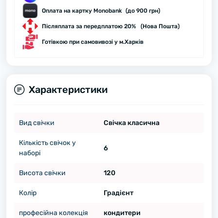
Оплата на картку Monobank (до 900 грн)
Післяплата за передплатою 20% (Нова Пошта)
Готівкою при самовивозі у м.Харків
Характеристики
Вид свічки
Свічка класична
Кількість свічок у
6
наборі
Висота свічки
120
Колір
Градієнт
професійна колекція
кондитери