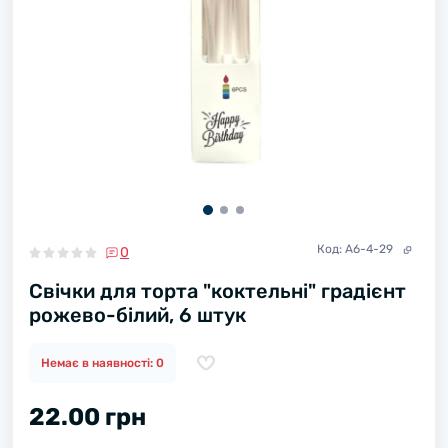
Код:
A6-4-29
0
Свічки для торта "коктельні" градієнт
рожево-білий, 6 штук
Немає в наявності: 0
22.00 грн