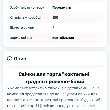
Особливість кольору
Перламутр
Кількість у коробці
100
Діаметр свічки
4
форма свічки
коктейльная
Опис
Свічки для торта "коктельні"
градієнт рожево-білий
У комплект входить 6 свічок із підставками. Наша
компанія представляє до вашої уваги свічки для
щасливого іменинника, які прикрасять будь-який
святковий торт! Ці свічки порадують усіх членів