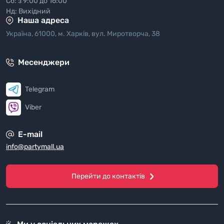
Сб: з 9:00 до 16:00
Нд: Вихідний
Наша адреса
Україна, 61000, м. Харків, вул. Миротворча, 38
Месенджери
Telegram
Viber
E-mail
info@partymall.ua
Перейти до контактів