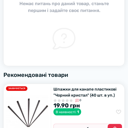
Немає питань про даний товар, станьте
першим і задайте своє питання.
Рекомендовані товари
Шпажки для канапе пластикові
ЗАКІНЧУЄТЬСЯ
"Чорний кристал" (40 шт. в уп.)
0
19.90 грн
1
В наявності: