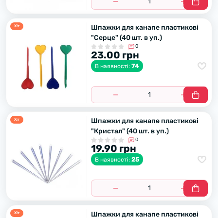
Шпажки для канапе пластикові
Хiт
"Серце" (40 шт. в уп.)
0
23.00 грн
74
В наявності:
Шпажки для канапе пластикові
Хiт
"Кристал" (40 шт. в уп.)
0
19.90 грн
25
В наявності:
Шпажки для канапе пластикові
Хiт