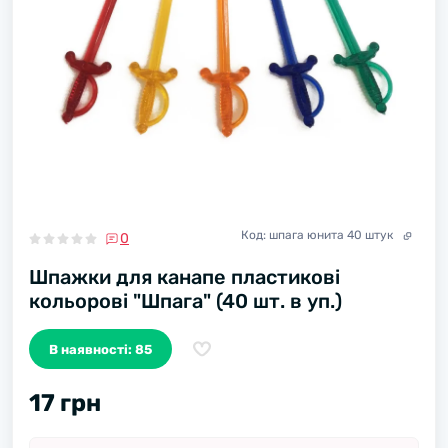
Код:
шпага юнита 40 штук
0
Шпажки для канапе пластикові
кольорові "Шпага" (40 шт. в уп.)
В наявності: 85
17 грн