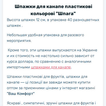
Шпажки для канапе пластикові
кольорові "Шпага"
Высота шпажек 12 см, в упаковке 40 разноцветных
шпажек .
Небольшая удобная упаковка для разового
мероприятия.
Кроме того, эти шпажки выпускаются на Украине
и их стоимость не настолько сильно зависит от
курса доллара, по сравнению с аналогичными
импортными
шпажками для канапе
.
Шпажки пластикові для фруктів, шпажки для
канапе ― ці позиції ви завжди можете купити
оптом за приємними цінами у інтернет магазині
"Ваш Комфорт"
Яскраві , симпатичні, зручні шпажки для фруктів і