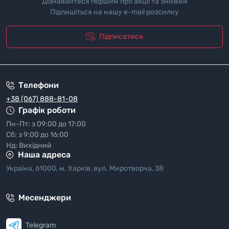
Дізнавайтеся першим про акції та знижки
Підпишіться на нашу e-mail розсилку
Підписатися
"Полiтика безпеки"
Телефони
+38 (067) 888-81-08
Графік роботи
Пн-Пт: з 09:00 до 17:00
Сб: з 9:00 до 16:00
Нд: Вихідний
Наша адреса
Україна, 61000, м. Харків, вул. Миротворча, 38
Месенджери
Telegram