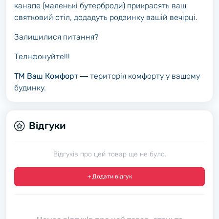
канапе (маленькі бутерброди) прикрасять ваш
святковий стіл, додадуть родзинку вашій вечірці.
Залишилися питання?
Телнфонуйте!!!
ТМ Ваш Комфорт
― територія комфорту у вашому
будинку.
Відгуки
Відгуків про цей товар ще не було.
+ Додати відгук