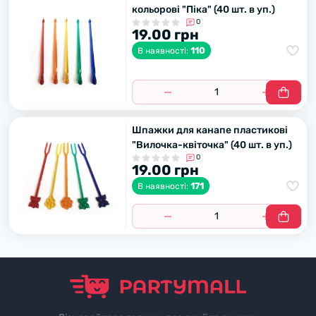
кольорові "Піка" (40 шт. в уп.)
0
19.00 грн
110
В наявності:
Шпажки для канапе пластикові
"Вилочка-квіточка" (40 шт. в уп.)
0
19.00 грн
171
В наявності: