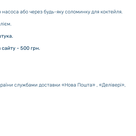
 насоса або через будь-яку соломинку для коктейля.
лієм.
штука.
 сайту - 500 грн.
країни службами доставки «Нова Пошта» , «Делівері»,