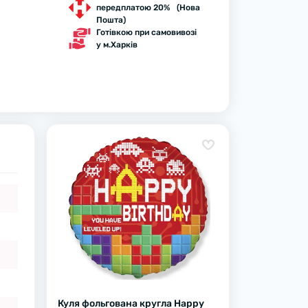
передплатою 20% (Нова
Пошта)
Готівкою при самовивозі
у м.Харків
Куля фольгована кругла Happy