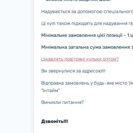
Надувається за допомогою спеціального
Ці кулі також підходять для надування ге
Мінімальне замовлення цієї позиції - 1 
Мінімальна загальна сума замовлення з
Цікавлять повітряні кульки оптом?
Ви звернулися за адресою!!!
Відправка замовлень у будь-яке місто У
"Інтайм"
Виникли питання?
Дзвоніть!!!