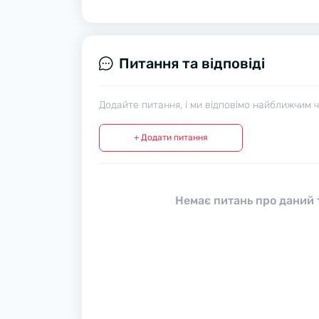
Питання та відповіді
Додайте питання, і ми відповімо найближчим 
+ Додати питання
Немає питань про даний т