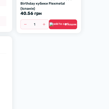
Birthday кубики Flexmetal
(Іспанія)
40.56 грн
В кошик