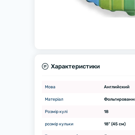
Характеристики
Мова
Английский
Матеріал
Фольгированн
Розмір кулі
18
розмір кульки
18" (45 см)