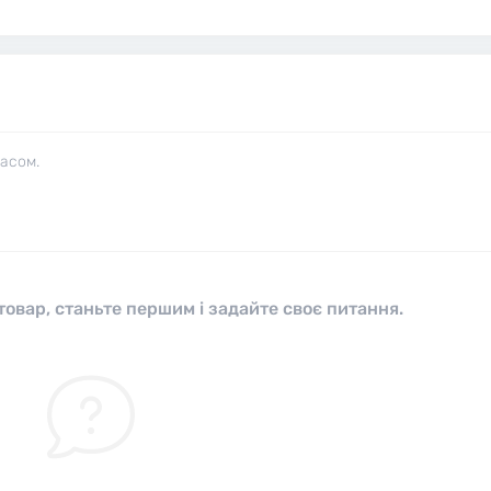
часом.
овар, станьте першим і задайте своє питання.