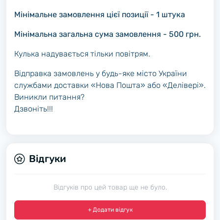
Мінімальне замовлення цієї позиції - 1 штука
Мінімальна загальна сума замовлення - 500 грн.
Кулька надувається тільки повітрям.
Відправка замовлень у будь-яке місто України
службами доставки «Нова Пошта» або «Делівері».
Виникли питання?
Дзвоніть!!!
Відгуки
Відгуків про цей товар ще не було.
+ Додати відгук