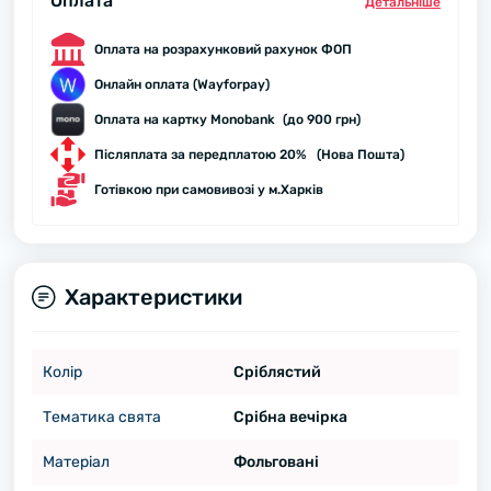
Оплата
Детальнiше
Оплата на розрахунковий рахунок ФОП
Онлайн оплата (Wayforpay)
Оплата на картку Monobank (до 900 грн)
Післяплата за передплатою 20% (Нова Пошта)
Готівкою при самовивозі у м.Харків
Характеристики
Колір
Сріблястий
Тематика свята
Срібна вечірка
Матеріал
Фольговані