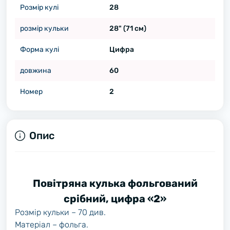
Розмір кулі
28
розмір кульки
28" (71 см)
Форма кулі
Цифра
довжина
60
Номер
2
Опис
Повітряна кулька фольгований
срібний, цифра «2»
Розмір кульки – 70 див.
Матеріал – фольга.