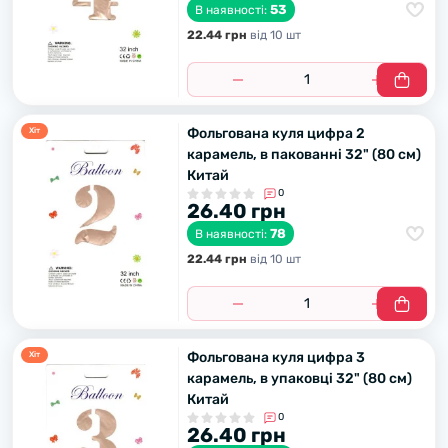
53
В наявності:
22.44 грн
вiд 10 шт
Фольгована куля цифра 2
Хiт
карамель, в пакованні 32" (80 см)
Китай
0
26.40 грн
78
В наявності:
22.44 грн
вiд 10 шт
Фольгована куля цифра 3
Хiт
карамель, в упаковці 32" (80 см)
Китай
0
26.40 грн