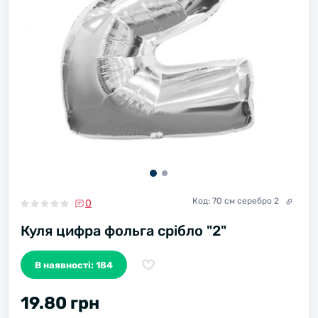
Код:
70 см серебро 2
0
Куля цифра фольга срібло "2"
В наявності: 184
19.80 грн