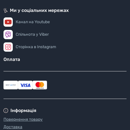
Ми у соціальних мережах
Канал на Youtube
Спільнота у Viber
Сторінка в Instagram
Оплата
Інформація
Повернення товару
Доставка