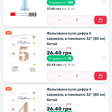
120
В наявності:
37.40 грн
вiд 10 шт
Фольгована куля цифра 5
Хiт
карамель, в пакованні 32" (80 см)
Китай
0
26.40 грн
72
В наявності:
22.44 грн
вiд 10 шт
Фольгована куля цифра 4
Хiт
карамель, в пакованні 32" (80 см)
Китай
0
26.40 грн