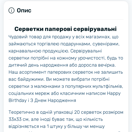
Опис
Серветки паперові сервірувальні
Чудовий товар для продажу у всіх магазинах, що
займаються торгівлею подарунками, сувенірами,
карнавальною продукцією. Сервірувальні
серветки потрібні на кожному урочистості, будь то
дитячий день народження або доросла вечірка.
Наш асортимент паперових серветок не залишить
вас байдужими. Ви можете вибрати потрібні
серветки з малюнками з популярних мультфільмів,
соціальних мереж або класичним написом Happy
Birthday і З Днем Народження
Теоретично в одній упаковці 20 серветок розміром
33х33 см, але іноді буває так, що кількість
відрізняється на 1 штуку у більшу чи меншу