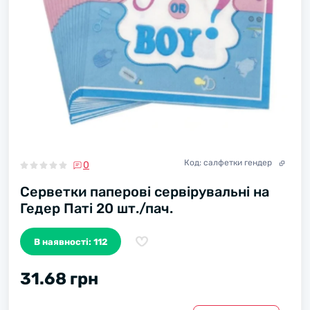
Код:
салфетки гендер
0
Серветки паперові сервірувальні на
Гедер Паті 20 шт./пач.
В наявності: 112
31.68 грн