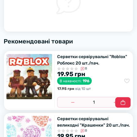
Рекомендовані товари
Серветки сервірувальні "Roblox"
Роблокс 20 шт./пач.
0
19.95 грн
196
В наявності:
17.95 грн
вiд 10 шт
Серветки сервірувальні
великодні "Крашенки" 20 шт./пач.
0
19.95 грн