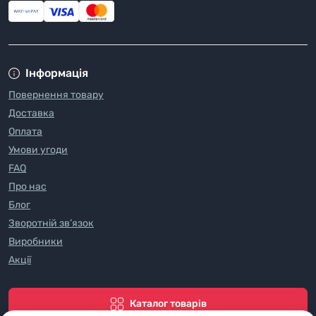
Інформація
Повернення товару
Доставка
Оплата
Умови угоди
FAQ
Про нас
Блог
Зворотній зв’язок
Виробники
Акції
Каталог товарів