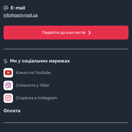
E-mail
info@partymall.ua
Перейти до контактів
Ми у соціальних мережах
Канал на Youtube
Спільнота у Viber
Сторінка в Instagram
Оплата