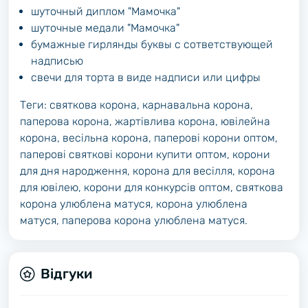
шуточный диплом "Мамочка"
шуточные медали "Мамочка"
бумажные гирлянды буквы с сответствующей
надписью
свечи для торта в виде надписи или цифры
Теги: святкова корона, карнавальна корона,
паперова корона, жартівлива корона, ювілейна
корона, весільна корона, паперові корони оптом,
паперові святкові корони купити оптом, корони
для дня народження, корона для весілля, корона
для ювілею, корони для конкурсів оптом, святкова
корона улюблена матуся, корона улюблена
матуся, паперова корона улюблена матуся.
Відгуки