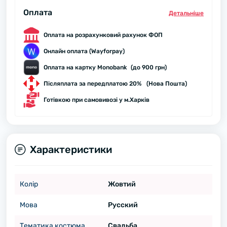
Оплата
Детальнiше
Оплата на розрахунковий рахунок ФОП
Онлайн оплата (Wayforpay)
Оплата на картку Monobank (до 900 грн)
Післяплата за передплатою 20% (Нова Пошта)
Готівкою при самовивозі у м.Харків
Характеристики
Колір
Жовтий
Мова
Русский
Тематика костюма
Свадьба