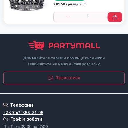
281.60 грн
вiд 5 шт
Дізнавайтеся першим про акції та знижки
Підпишіться на нашу e-mail розсилку
Підписатися
"Полiтика безпеки"
Телефони
+38 (067) 888-81-08
Графік роботи
Пн-Пт: з 09:00 до 17:00