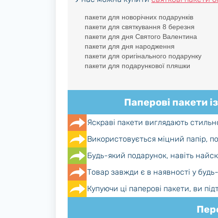
пакети для новорічних подарунків
пакети для святкування 8 березня
пакети для дня Святого Валентина
пакети для дня народження
пакети для оригінального подарунку
пакети для подарункової пляшки
Паперові пакети і
Яскраві пакети виглядають стильно
Використовується міцний папір, п
Будь-який подарунок, навіть найс
Товар завжди є в наявності у будь
Купуючи ці паперові пакети, ви пі
Пере