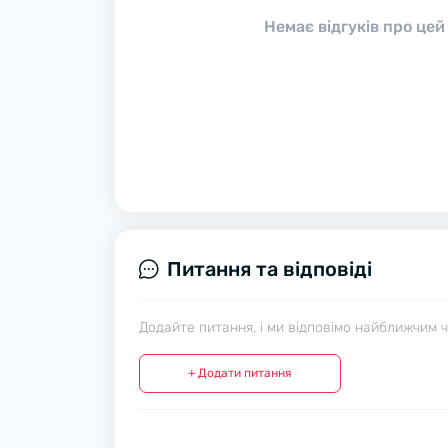
Немає відгуків про цей
Питання та відповіді
Додайте питання, і ми відповімо найближчим 
+ Додати питання