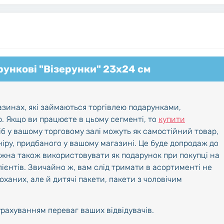
ункові "Візерунки" 23х24 см
азинах, які займаються торгівлею подарунками,
. Якщо ви працюєте в цьому сегменті, то
купити
іб у вашому торговому залі можуть як самостійний товар,
ніру, придбаного у вашому магазині. Це буде допродаж до
ожна також використовувати як подарунок при покупці на
лієнтів. Звичайно ж, вам слід тримати в асортименті не
оханих, але й дитячі пакети, пакети з чоловічим
урахуванням переваг ваших відвідувачів.