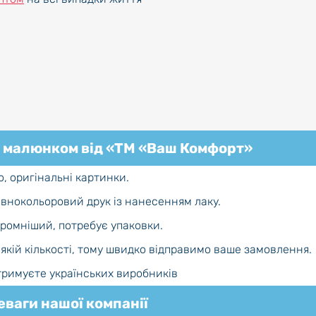
з малюнком від «ТМ «Ваш Комфорт»
, оригінальні картинки.
овнокольоровий друк із нанесенням лаку.
кромніший, потребує упаковки.
-якій кількості, тому швидко відправимо ваше замовлення.
дтримуєте українських виробників
ваги нашої компанії