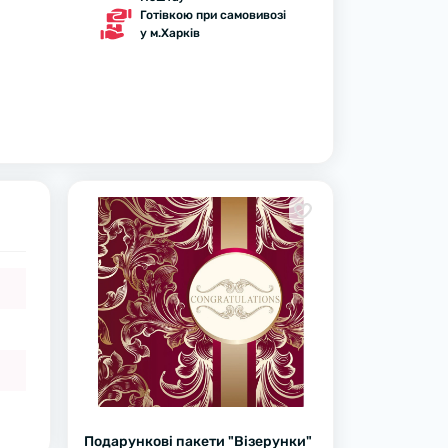
Готівкою при самовивозі
у м.Харків
Подарункові пакети "Візерунки"