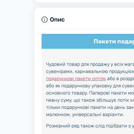
Опис
Пакети подар
Чудовий товар для продажу у всіх маг
сувенірами, карнавальною продукцією
подарункові пакети оптом
або в роздр
або як подарункову упаковку для суве
основного товару. Паперові пакети м
певну суму, що також збільшує потік к
тільки подарункові пакети на день зак
малюнком, універсальні варіанти.
Розмірний ряд також слід підібрати з 