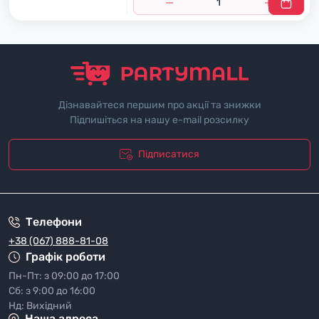
Дізнавайтеся першим про акції та знижки
Підпишіться на нашу e-mail розсилку
Підписатися
"Полiтика безпеки"
Телефони
+38 (067) 888-81-08
Графік роботи
Пн-Пт: з 09:00 до 17:00
Сб: з 9:00 до 16:00
Нд: Вихідний
Наша адреса