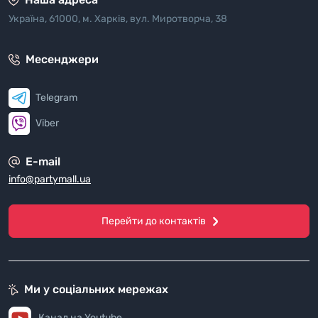
Україна, 61000, м. Харків, вул. Миротворча, 38
Месенджери
Telegram
Viber
E-mail
info@partymall.ua
Перейти до контактів
Ми у соціальних мережах
Канал на Youtube