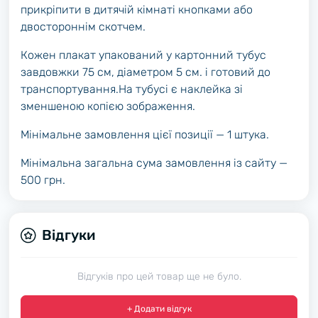
прикріпити в дитячій кімнаті кнопками або
двостороннім скотчем.
Кожен плакат упакований у картонний тубус
завдовжки 75 см, діаметром 5 см. і готовий до
транспортування.На тубусі є наклейка зі
зменшеною копією зображення.
Мінімальне замовлення цієї позиції — 1 штука.
Мінімальна загальна сума замовлення із сайту —
500 грн.
Відгуки
Відгуків про цей товар ще не було.
+ Додати відгук