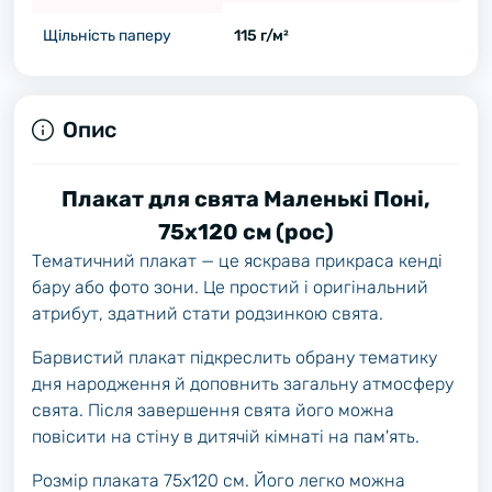
Щільність паперу
115 г/м²
Опис
Плакат для свята Маленькі Поні,
75х120 см (рос)
Тематичний плакат — це яскрава прикраса кенді
бару або фото зони. Це простий і оригінальний
атрибут, здатний стати родзинкою свята.
Барвистий плакат підкреслить обрану тематику
дня народження й доповнить загальну атмосферу
свята. Після завершення свята його можна
повісити на стіну в дитячій кімнаті на пам'ять.
Розмір плаката 75х120 см. Його легко можна