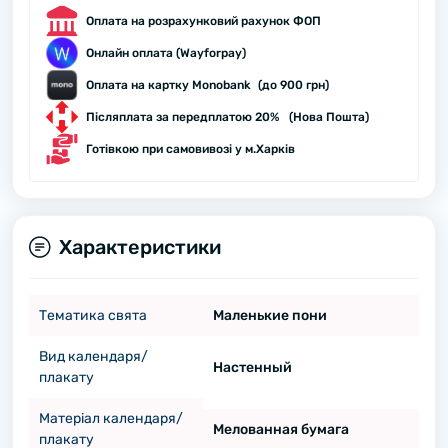
Оплата на розрахунковий рахунок ФОП
Онлайн оплата (Wayforpay)
Оплата на картку Monobank (до 900 грн)
Післяплата за передплатою 20% (Нова Пошта)
Готівкою при самовивозі у м.Харків
Характеристики
Тематика свята
Маленькие пони
Вид календаря/
Настенный
плакату
Матеріал календаря/
Мелованная бумага
плакату