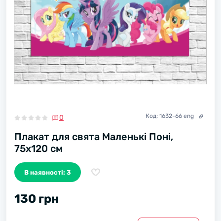
Код:
1632-66 eng
0
Плакат для свята Маленькі Поні,
75х120 см
В наявності: 3
130 грн