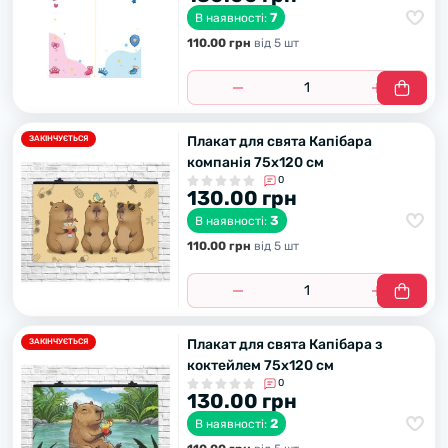
7
В наявності:
110.00 грн
вiд 5 шт
Плакат для свята Капібара
ЗАКІНЧУЄТЬСЯ
компанія 75х120 см
0
130.00 грн
3
В наявності:
110.00 грн
вiд 5 шт
Плакат для свята Капібара з
ЗАКІНЧУЄТЬСЯ
коктейлем 75х120 см
0
130.00 грн
2
В наявності: