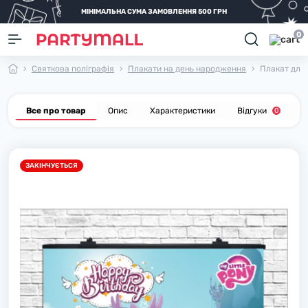
МІНІМАЛЬНА СУМА ЗАМОВЛЕННЯ 500 ГРН
0
Святкова поліграфія
Плакати на день народження
Плакат для 
Все про товар
Опис
Характеристики
Відгуки
П
0
ЗАКІНЧУЄТЬСЯ