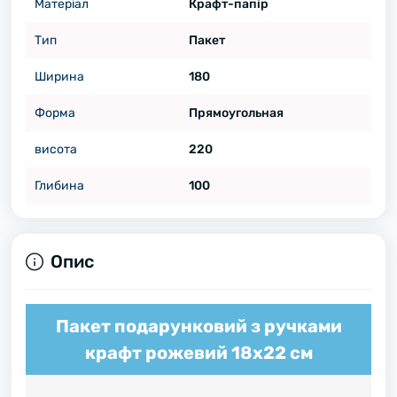
Матеріал
Крафт-папір
Тип
Пакет
Ширина
180
Форма
Прямоугольная
висота
220
Глибина
100
Опис
Пакет подарунковий з ручками
крафт рожевий 18х22 см