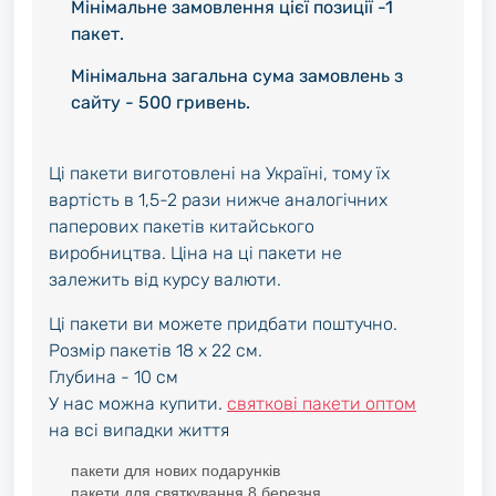
Мінімальне замовлення цієї позиції -1
пакет.
Мінімальна загальна сума замовлень з
сайту - 500 гривень.
Ці пакети виготовлені на Україні, тому їх
вартість в 1,5-2 рази нижче аналогічних
паперових пакетів китайського
виробництва. Ціна на ці пакети не
залежить від курсу валюти.
Ці пакети ви можете придбати поштучно.
Розмір пакетів 18 x 22 см.
Глубина - 10 см
У нас можна купити.
святкові пакети оптом
на всі випадки життя
пакети для нових подарунків
пакети для святкування 8 березня