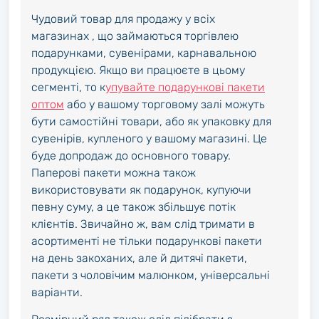
Чудовий товар для продажу у всіх
магазинах , що займаються торгівлею
подарунками, сувенірами, карнавальною
продукцією. Якщо ви працюєте в цьому
сегменті, то к
упувайте подарункові пакети
оптом
або у вашому торговому залі можуть
бути самостійні товари, або як упаковку для
сувенірів, купленого у вашому магазині. Це
буде допродаж до основного товару.
Паперові пакети можна також
використовувати як подарунок, купуючи
певну суму, а це також збільшує потік
клієнтів. Звичайно ж, вам слід тримати в
асортименті не тільки подарункові пакети
на день закоханих, але й дитячі пакети,
пакети з чоловічим малюнком, універсальні
варіанти.