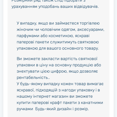
Розмірний ряд також слід підібрати з
урахуванням уподобань ваших відвідувачів.
У випадку, якщо ви займаєтеся торгівлею
жіночим чи чоловічим одягом, аксесуарами,
парфумами або косметикою, яскраві
паперові пакети служитимуть святковою
упаковкою для вашого основного товару.
Ви зможете закласти вартість святкової
упаковки в ціну на основну продукцію або
знехтувати цією цифрою, якщо дозволяє
рентабельність..
У будь-якому випадку кожен товар вимагає
яскравої, підходящій з нагоди упаковку і в
нашому інтернет магазин ви зможете
купити паперові крафт пакети з канатними
ручками Будь-який дизайн і розмір.