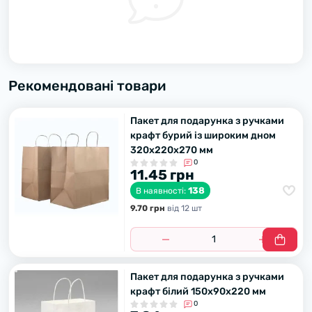
Рекомендовані товари
Пакет для подарунка з ручками
крафт бурий із широким дном
320х220х270 мм
0
11.45 грн
138
В наявності:
9.70 грн
вiд 12 шт
Пакет для подарунка з ручками
крафт білий 150х90х220 мм
0