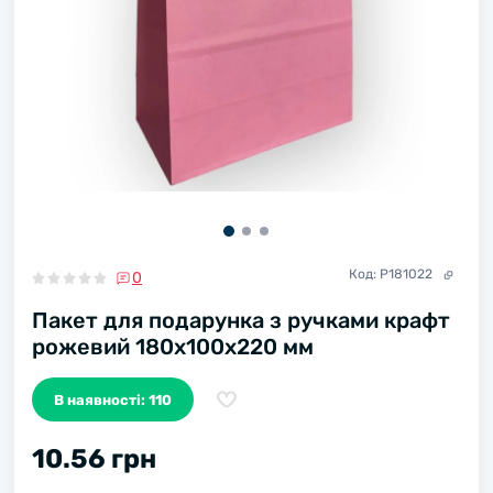
Код:
Р181022
0
Пакет для подарунка з ручками крафт
рожевий 180х100х220 мм
В наявності: 110
10.56 грн