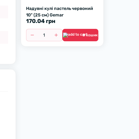
Надувні кулі пастель червоний
10" (25 см) Gemar
170.04 грн
В кошик