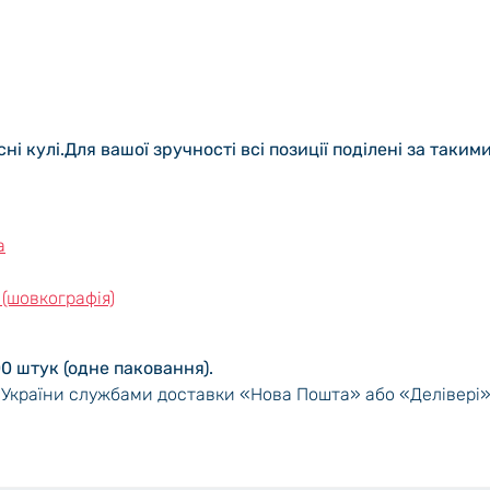
ні кулі.Для вашої зручності всі позиції поділені за таким
а
 (шовкографія)
00 штук (одне паковання).
 України службами доставки «Нова Пошта» або «Делівері»