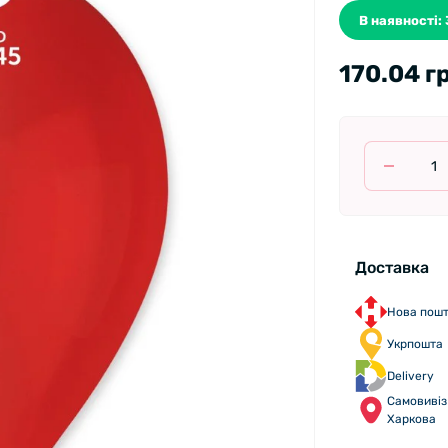
В наявності: 
170.04 г
Доставка
Нова пош
Укрпошта
Delivery
Самовивіз 
Харкова