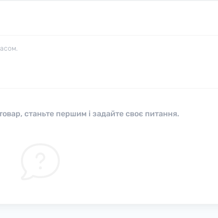
часом.
овар, станьте першим і задайте своє питання.