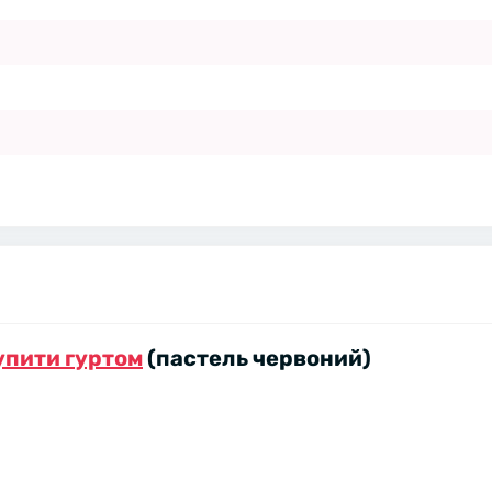
купити гуртом
(пастель червоний)