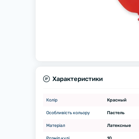
Характеристики
Колір
Красный
Особливість кольору
Пастель
Матеріал
Латексные
Розмір кулі
10