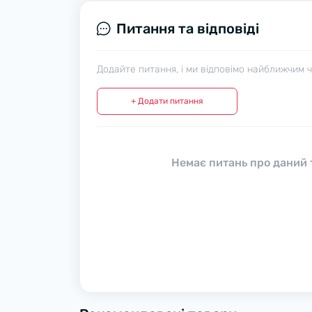
Питання та відповіді
Додайте питання, і ми відповімо найближчим 
+ Додати питання
Немає питань про даний т