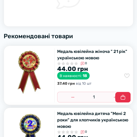
Рекомендовані товари
Медаль ювілейна жіноча " 21 рік"
українською мовою
0
44.00 грн
18
В наявності:
37.40 грн
вiд 10 шт
Медаль ювілейна дитяча "Мені 2
роки" для хлопчиків українською
мовою
0