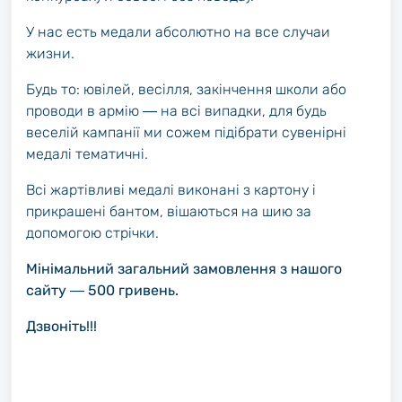
У нас есть медали абсолютно на все случаи
жизни.
Будь то: ювілей, весілля, закінчення школи або
проводи в армію ― на всі випадки, для будь
веселій кампанії ми сожем підібрати сувенірні
медалі тематичні.
Всі жартівливі медалі виконані з картону і
прикрашені бантом, вішаються на шию за
допомогою стрічки.
Мінімальний загальний замовлення з нашого
сайту ― 500 гривень.
Дзвоніть!!!