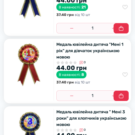
44.00 грн
21
В наявності:
37.40 грн
вiд 10 шт
Медаль ювілейна дитяча "Мені 1
рік" для дівчаток українською
мовою
0
44.00 грн
8
В наявності:
37.40 грн
вiд 10 шт
Медаль ювілейна дитяча " Мені 3
роки" для хлопчиків українською
мовою
0