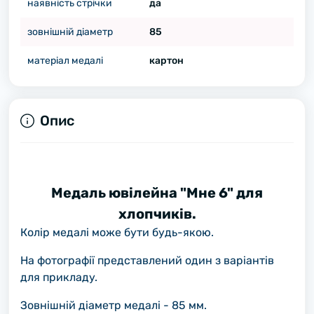
наявність стрічки
да
зовнішній діаметр
85
матеріал медалі
картон
Опис
Медаль ювілейна "Мне 6" для
хлопчиків.
Колір медалі може бути будь-якою.
На фотографії представлений один з варіантів
для прикладу.
Зовнішній діаметр медалі - 85 мм.