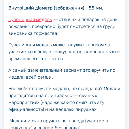
Внутрішній діаметр (зображення) - 55 мм.
Сувенирная медаль
― отличный подарок на день
рожденья, прекрасно будет смотреться на груди
виновника торжества.
Сувенирная медаль может служить призом за
участие и победу в конкурсах, организованных во
время вашего торжества.
А самый замечательный вариант это вручить по
медали всей семье .
Все любят получать медали, не правда ли? Медали
пригодятся и на официально ― скучных
мероприятиях (надо же как-то смягчить эту
официальность) и на веселых пирушках.
Медали можно вручать по-поводу (участие в
конкурсах) и совсем без повода).