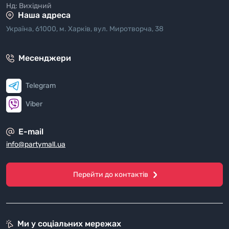
Нд: Вихідний
Наша адреса
Україна, 61000, м. Харків, вул. Миротворча, 38
Месенджери
Telegram
Viber
E-mail
info@partymall.ua
Перейти до контактів
Ми у соціальних мережах