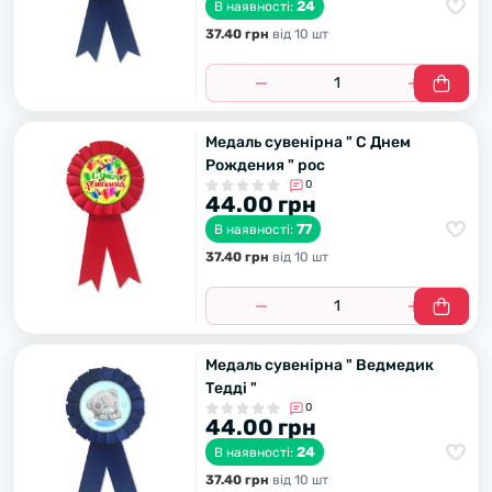
24
В наявності:
37.40 грн
вiд 10 шт
Медаль сувенірна " С Днем
Рождения " рос
0
44.00 грн
77
В наявності:
37.40 грн
вiд 10 шт
Медаль сувенірна " Ведмедик
Тедді "
0
44.00 грн
24
В наявності:
37.40 грн
вiд 10 шт