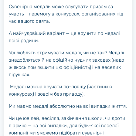
Сувенірна медаль може слугувати призом за
участь і перемогу в конкурсах, організованих під
час вашого свята.
А найчудовіший варіант — це вручити по медалі
всієї родини.
Усі люблять отримувати медалі, чи не так? Медалі
знадобляться й на офіційно нудних заходах (надо
ж якось пом'якшити цю офіційність) і на веселих
пірушках.
Медалі можна вручати по-повіду (частини в
конкурсах) і зовсім без приводу).
Ми маємо медалі абсолютно на всі випадки життя.
Чи це ювілей, весілля, закінчення школи, чи дроти
в армію — на всі випадки, для будь-якої веселої
компанії ми зможемо підібрати сувенірні