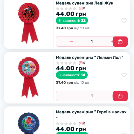
Медаль сувенірна Леді Жyк
0
44.00 грн
22
В наявності:
37.40 грн
вiд 10 шт
Медаль сувенірна " Ляльки Лол "
0
44.00 грн
14
В наявності:
37.40 грн
вiд 10 шт
Медаль сувенірна " Герої в масках
"
0
44.00 грн