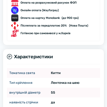
Оплата на розрахунковий рахунок ФОП
Онлайн оплата (Wayforpay)
Оплата на картку Monobank (до 900 грн)
Післяплата за передплатою 20% (Нова Пошта)
Готівкою при самовивозі у м.Харків
Характеристики
Тематика свята
Китти
Тип кріплення
Ленточка на шею
внутрішній діаметр
55
наявність стрічки
да