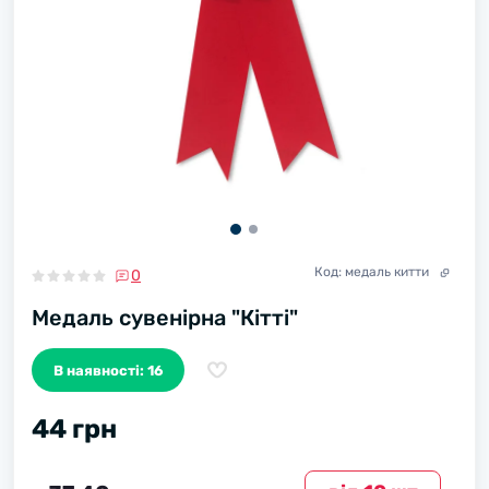
Код:
медаль китти
0
Медаль сувенірна "Кітті"
В наявності: 16
44 грн