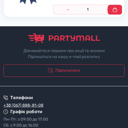
Дізнавайтеся першим про акції та знижки
Підпишіться на нашу e-mail розсилку
Підписатися
"Полiтика безпеки"
Телефони
+38 (067) 888-81-08
Графік роботи
Пн-Пт: з 09:00 до 17:00
Сб: з 9:00 до 16:00