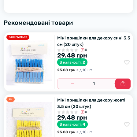
Рекомендовані товари
Міні прищіпки для декору сині 3.5
ЗАКІНЧУЄТЬСЯ
см (20 штук)
0
29.48 грн
2
В наявності:
25.08 грн
вiд 10 шт
Міні прищіпки для декору жовті
Хiт
3.5 см (20 штук)
0
29.48 грн
4
В наявності:
25.08 грн
вiд 10 шт