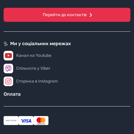
Перейти до контактів
Ми у соціальних мережах
Канал на Youtube
Спільнота у Viber
Сторінка в Instagram
Оплата