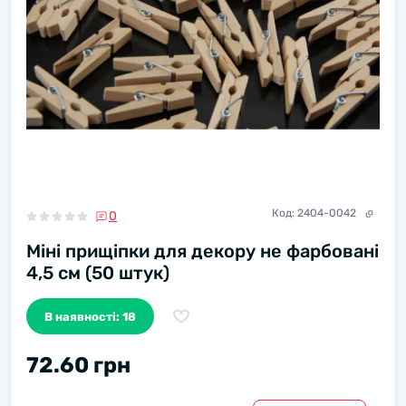
Код:
2404-0042
0
Міні прищіпки для декору не фарбовані
4,5 см (50 штук)
В наявності: 18
72.60 грн