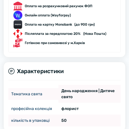
Оплата на розрахунковий рахунок ФОП
Онлайн оплата (Wayforpay)
Оплата на картку Monobank (до 900 грн)
Післяплата за передплатою 20% (Нова Пошта)
Готівкою при самовивозі у м.Харків
Характеристики
День народження | Дитяче
Тематика свята
свято
професійна колекція
флорист
кількість в упаковці
50