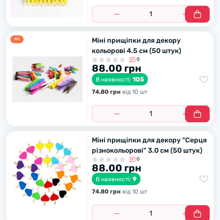
Міні прищіпки для декору
Хiт
кольорові 4.5 см (50 штук)
0
88.00 грн
105
В наявності:
74.80 грн
вiд 10 шт
Міні прищіпки для декору "Серця
різнокольорові" 3.0 см (50 штук)
0
88.00 грн
9
В наявності:
74.80 грн
вiд 10 шт