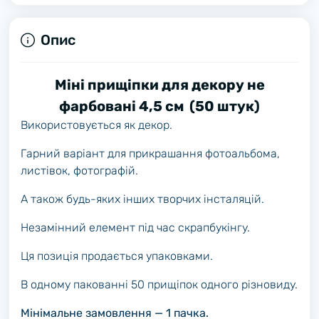
Опис
Міні прищіпки для декору не
фарбовані 4,5 см (50 штук)
Використовується як декор.
Гарний варіант для прикрашання фотоальбома,
листівок, фотографій.
А також будь-яких інших творчих інсталяцій.
Незамінний елемент під час скрапбукінгу.
Ця позиція продається упаковками.
В одному пакованні 50 прищіпок одного різновиду.
Мінімальне замовлення — 1 пачка.