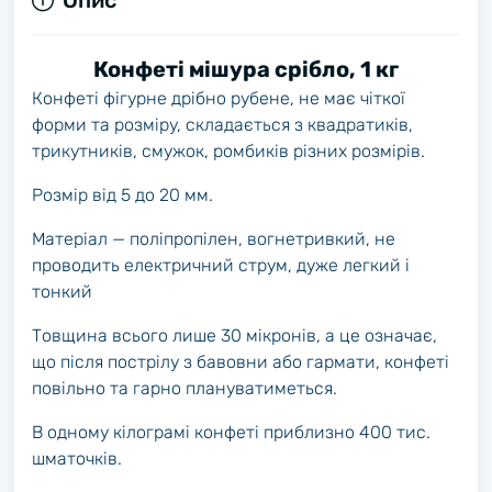
Опис
Конфеті мішура срібло, 1 кг
Конфеті фігурне дрібно рубене, не має чіткої
форми та розміру, складається з квадратиків,
трикутників, смужок, ромбиків різних розмірів.
Розмір від 5 до 20 мм.
Матеріал — поліпропілен, вогнетривкий, не
проводить електричний струм, дуже легкий і
тонкий
Товщина всього лише 30 мікронів, а це означає,
що після пострілу з бавовни або гармати, конфеті
повільно та гарно плануватиметься.
В одному кілограмі конфеті приблизно 400 тис.
шматочків.