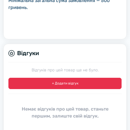
Мінімальна загальна сума замовлення — 500
гривень.
Відгуки
Відгуків про цей товар ще не було.
+ Додати відгук
Немає відгуків про цей товар, станьте
першим, залиште свій відгук.