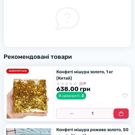
Рекомендовані товари
Конфеті мішура золото, 1 кг
ЗАКІНЧУЄТЬСЯ
(Китай)
0
638.00 грн
2
В наявності:
Конфеті мішура рожеве золото, 50