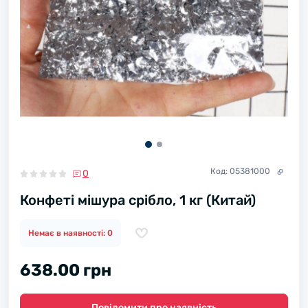
Код:
05381000
0
Конфеті мішура срібло, 1 кг (Китай)
Немає в наявності: 0
638.00 грн
Повідомити про наявність