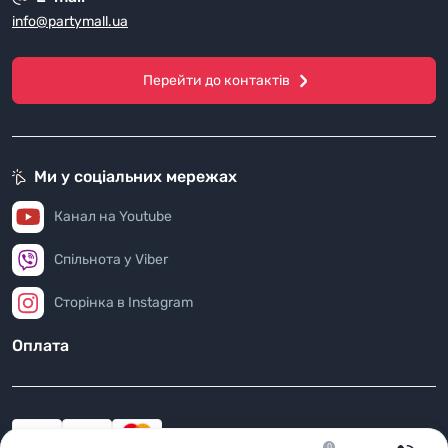
info@partymall.ua
Перейти до контактів
Ми у соціальних мережах
Канал на Youtube
Спільнота у Viber
Сторінка в Instagram
Оплата
0