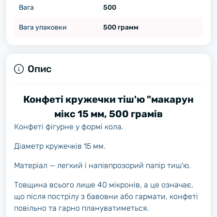
Вага
500
Вага упаковки
500 грамм
Опис
Конфеті кружечки тіш'ю "макарун
мікс 15 мм, 500 грамів
Конфеті фігурне у формі кола.
Діаметр кружечків 15 мм.
Матеріал — легкий і напівпрозорий папір тиш'ю.
Товщина всього лише 40 мікронів, а це означає,
що після пострілу з бавовни або гармати, конфеті
повільно та гарно плануватиметься.