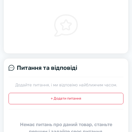
Питання та відповіді
Додайте питання, і ми відповімо найближчим часом.
+ Додати питання
Немає питань про даний товар, станьте
першим і задайте своє питання.