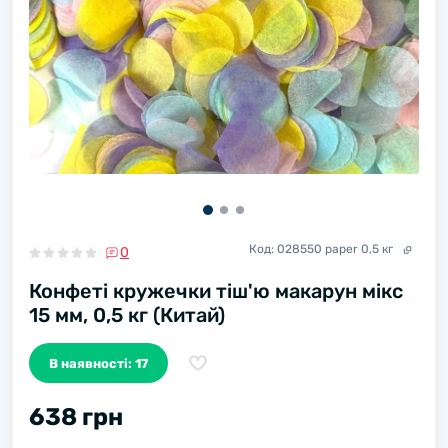
Код:
028550 paper 0,5 кг
0
Конфеті кружечки тіш'ю макарун мікс
15 мм, 0,5 кг (Китай)
В наявності: 17
638 грн