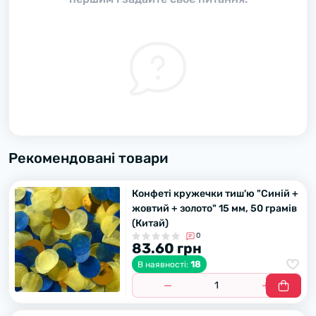
Рекомендовані товари
Конфеті кружечки тиш'ю "Синій +
жовтий + золото" 15 мм, 50 грамів
(Китай)
0
83.60 грн
18
В наявності: