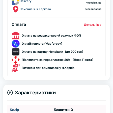
Delivery
перевізника
Самовивіз із Харкова
безкоштовно
Оплата
Детальнiше
Оплата на розрахунковий рахунок ФОП
Онлайн оплата (Wayforpay)
Оплата на картку Monobank (до 900 грн)
Післяплата за передплатою 20% (Нова Пошта)
Готівкою при самовивозі у м.Харків
Характеристики
Колір
Блакитний