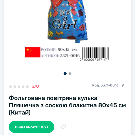
Код:
3371-0016
0
Фольгована повітряна кулька
Пляшечка з соскою блакитна 80х45 см
(Китай)
В наявності: 837