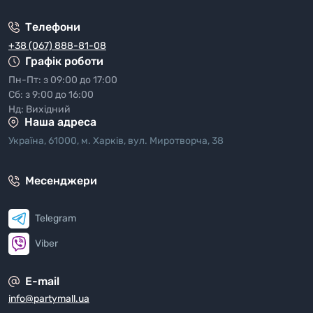
Телефони
+38 (067) 888-81-08
Графік роботи
Пн-Пт: з 09:00 до 17:00
Сб: з 9:00 до 16:00
Нд: Вихідний
Наша адреса
Україна, 61000, м. Харків, вул. Миротворча, 38
Месенджери
Telegram
Viber
E-mail
info@partymall.ua