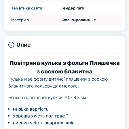
Тематика свята
Гендер паті
Матеріал
Фольгированные
Опис
Повітряна кулька з фольги Пляшечка
з соскою блакитна
Кулька має форму дитячої пляшечки з соскою
блакитного кольору для молока.
Розмір повітряної кульки 70 х 45 см.
низька вартість
хороша якість поліграфії
висока якість зварних швів.