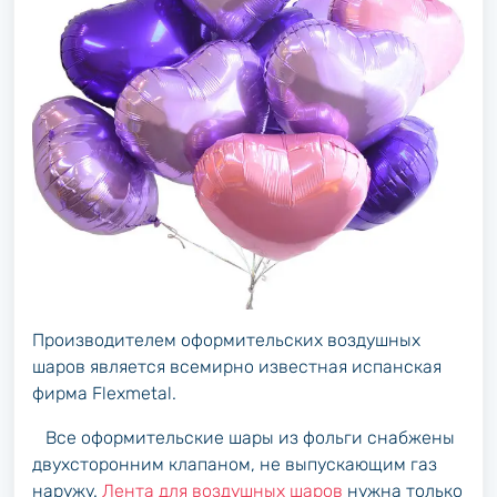
Производителем оформительских воздушных
шаров является всемирно известная испанская
фирма Flexmetal.
Все оформительские шары из фольги снабжены
двухсторонним клапаном, не выпускающим газ
наружу.
Лента для воздушных шаров
нужна только