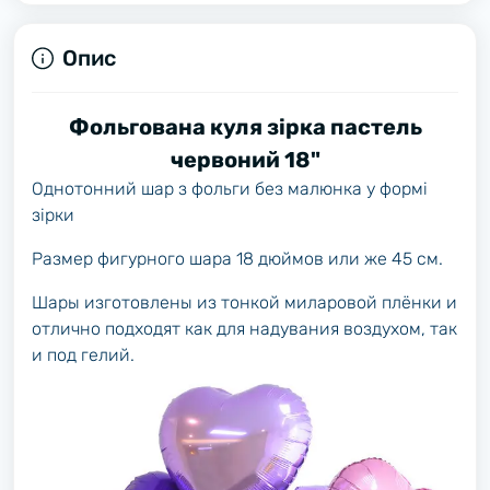
Опис
Фольгована куля зірка пастель
червоний 18"
Однотонний шар з фольги без малюнка у формі
зірки
Размер фигурного шара 18 дюймов или же 45 см.
Шары изготовлены из тонкой миларовой плёнки и
отлично подходят как для надувания воздухом, так
и под гелий.