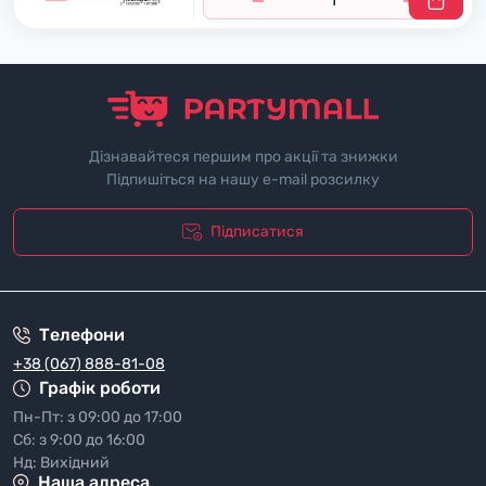
Дізнавайтеся першим про акції та знижки
Підпишіться на нашу e-mail розсилку
Підписатися
"Полiтика безпеки"
Телефони
+38 (067) 888-81-08
Графік роботи
Пн-Пт: з 09:00 до 17:00
Сб: з 9:00 до 16:00
Нд: Вихідний
Наша адреса