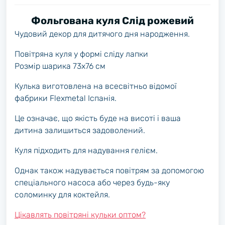
Фольгована куля Слід рожевий
Чудовий декор для дитячого дня народження.
Повітряна куля у формі сліду лапки
Розмір шарика 73х76 см
Кулька виготовлена на всесвітньо відомої
фабрики Flexmetal Іспанія.
Це означає, що якість буде на висоті і ваша
дитина залишиться задоволений.
Куля підходить для надування гелієм.
Однак також надувається повітрям за допомогою
спеціального насоса або через будь-яку
соломинку для коктейля.
Цікавлять повітряні кульки оптом?