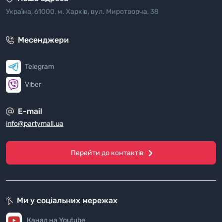
Україна, 61000, м. Харків, вул. Миротворча, 38
Месенджери
Telegram
Viber
E-mail
info@partymall.ua
Перейти до контактів
Ми у соціальних мережах
Канал на Youtube