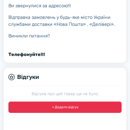
Ви звернулися за адресою!!!
Відправка замовлень у будь-яке місто України
службами доставки «Нова Пошта» , «Делівері».
Виникли питання?
Телефонуйте!!!
Відгуки
Відгуків про цей товар ще не було.
+ Додати відгук