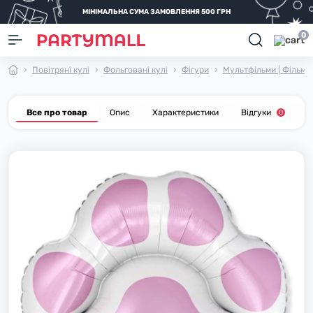
МІНІМАЛЬНА СУМА ЗАМОВЛЕННЯ 500 ГРН
0
Повітряні кулі
Фольговані кулі
Фігури
Мультфільми | Фільми |
Все про товар
Опис
Характеристики
Відгуки
П
0