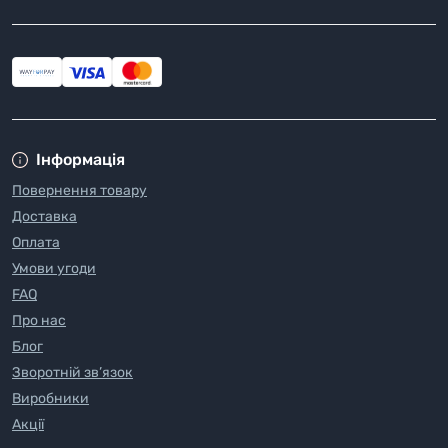
Інформація
Повернення товару
Доставка
Оплата
Умови угоди
FAQ
Про нас
Блог
Зворотній зв’язок
Виробники
Акції