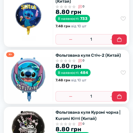
(Китай)
0
8.80 грн
733
В наявності:
7.48 грн
вiд 10 шт
Фольгована куля Стіч-2 (Китай)
Хiт
0
8.80 грн
484
В наявності:
7.48 грн
вiд 10 шт
Фольгована куля Куромі чорна |
Kuromi Кітті (Китай)
0
8.80 грн