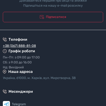
Дізнавайтеся першим про акції та знижки
Підпишіться на нашу e-mail розсилку
Підписатися
"Полiтика безпеки"
Телефони
+38 (067) 888-81-08
Графік роботи
Пн-Пт: з 09:00 до 17:00
Сб: з 9:00 до 16:00
Нд: Вихідний
Наша адреса
Україна, 61000, м. Харків, вул. Миротворча, 38
Месенджери
Telegram