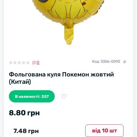
Код:
3356-0092
0
Фольгована куля Покемон жовтий
(Китай)
В наявності: 357
8.80 грн
7.48 грн
вiд 10 шт