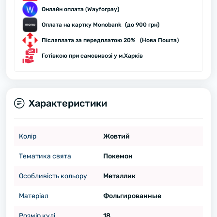
Онлайн оплата (Wayforpay)
Оплата на картку Monobank (до 900 грн)
Післяплата за передплатою 20% (Нова Пошта)
Готівкою при самовивозі у м.Харків
Характеристики
Колір
Жовтий
Тематика свята
Покемон
Особливість кольору
Металлик
Матеріал
Фольгированные
Розмір кулі
18