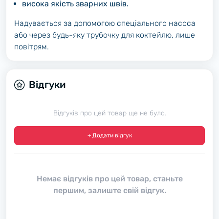
висока якість зварних швів.
Надувається за допомогою спеціального насоса
або через будь-яку трубочку для коктейлю, лише
повітрям.
Відгуки
Відгуків про цей товар ще не було.
+ Додати відгук
Немає відгуків про цей товар, станьте
першим, залиште свій відгук.