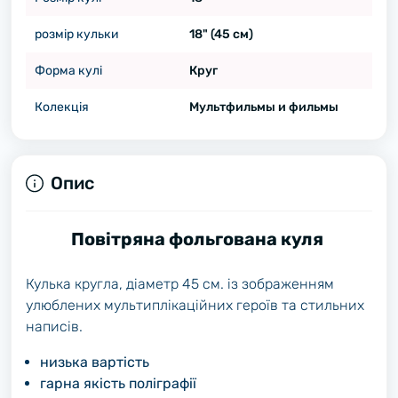
розмір кульки
18" (45 см)
Форма кулі
Круг
Колекція
Мультфильмы и фильмы
Опис
Повітряна фольгована куля
Кулька кругла, діаметр 45 см. із зображенням
улюблених мультиплікаційних героїв та стильних
написів.
низька вартість
гарна якість поліграфії