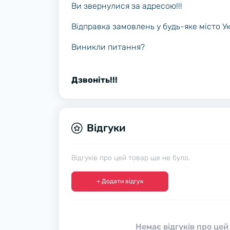
Ви звернулися за адресою!!!
Відправка замовлень у будь-яке місто У
Виникли питання?
Дзвоніть!!!
Відгуки
Відгуків про цей товар ще не було.
+ Додати відгук
Немає відгуків про цей