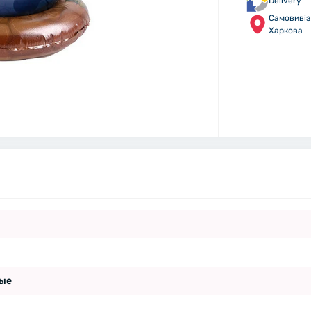
Delivery
Самовивіз 
Харкова
ые