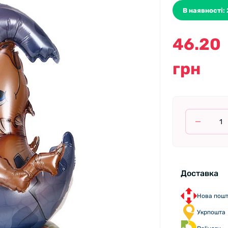
В наявності: 
46.20
грн
Доставка
Нова пош
Укрпошта