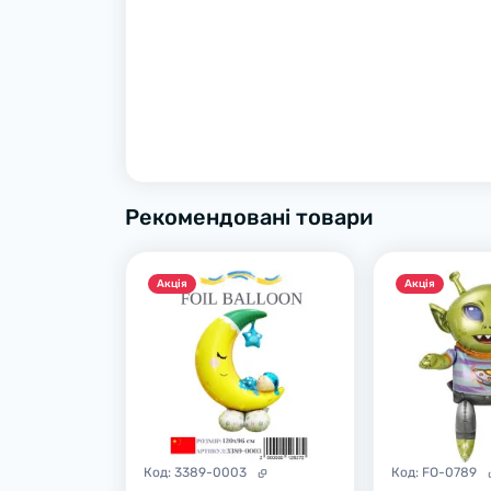
Рекомендовані товари
Акцiя
Акцiя
Код:
3389-0003
Код:
FO-0789