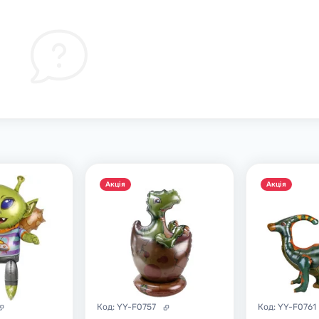
Акцiя
Акцiя
Код:
YY-F0757
Код:
YY-F0761