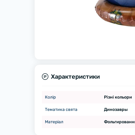
Характеристики
Колір
Різні кольори
Тематика свята
Динозавры
Матеріал
Фольгированн