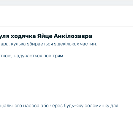
уля ходячка Яйце Анкілозавра
ра, кулька збирається з декількох частин.
еткою, надувається повітрям.
ціального насоса або через будь-яку соломинку для