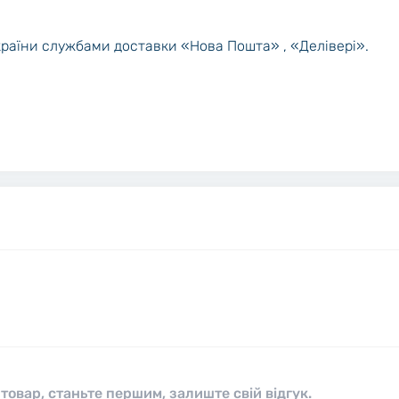
країни службами доставки «Нова Пошта» , «Делівері».
 товар, станьте першим, залиште свій відгук.