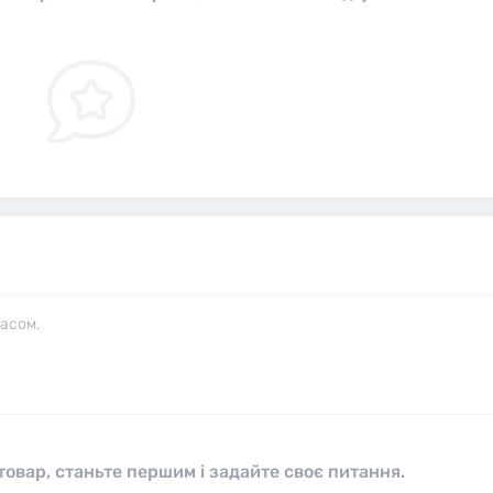
часом.
овар, станьте першим і задайте своє питання.