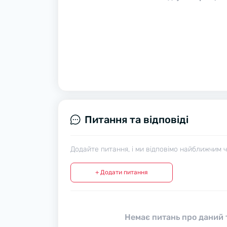
Питання та відповіді
Додайте питання, і ми відповімо найближчим 
+ Додати питання
Немає питань про даний т