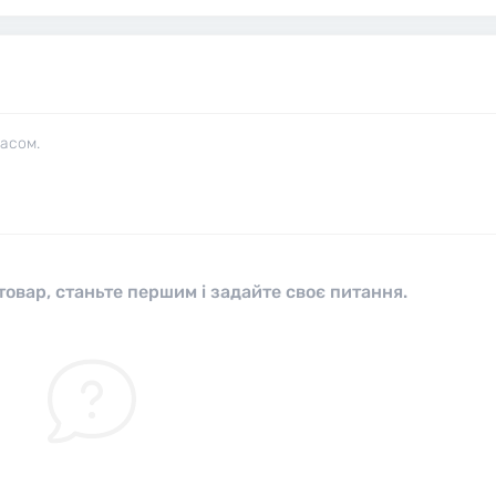
часом.
овар, станьте першим і задайте своє питання.