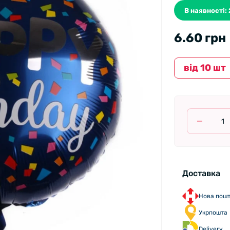
В наявності:
6.60 грн
вiд 10 шт
Доставка
Нова пош
Укрпошта
Delivery