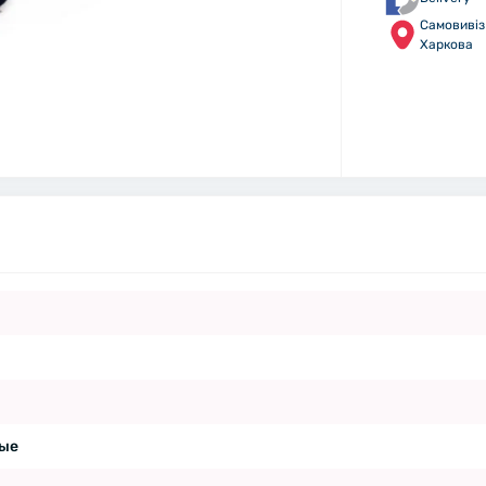
Самовивіз 
Харкова
ые