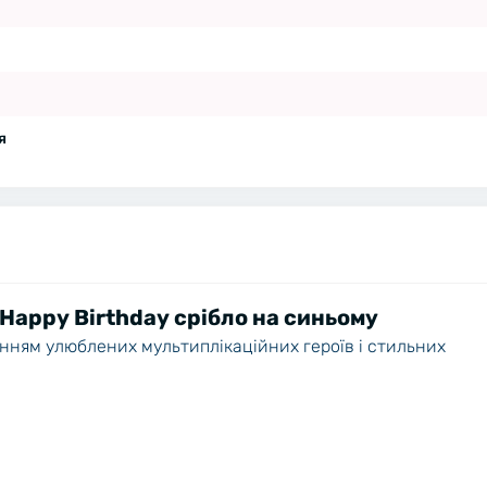
я
Happy Birthday срібло на синьому
женням улюблених мультиплікаційних героїв і стильних