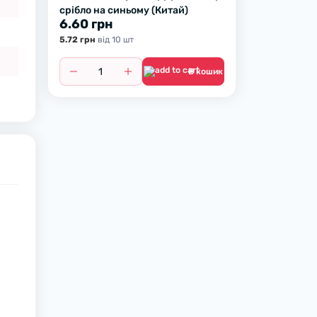
срібло на синьому (Китай)
6.60 грн
5.72 грн
вiд 10 шт
В кошик