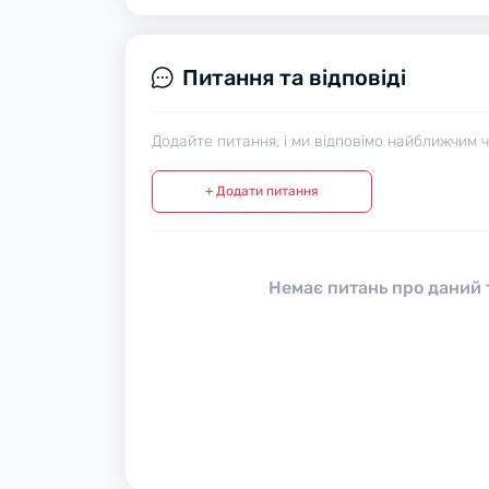
Питання та відповіді
Додайте питання, і ми відповімо найближчим 
+ Додати питання
Немає питань про даний т