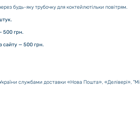
ерез будь-яку трубочку для коктейлю
тільки повітрям.
штук.
 500 грн.
з сайту — 500 грн.
 України службами доставки «Нова Пошта», «Делівері», "Мі