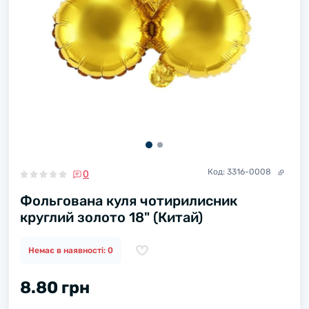
Код:
3316-0008
0
Фольгована куля чотирилисник
круглий золото 18" (Китай)
Немає в наявності: 0
8.80 грн