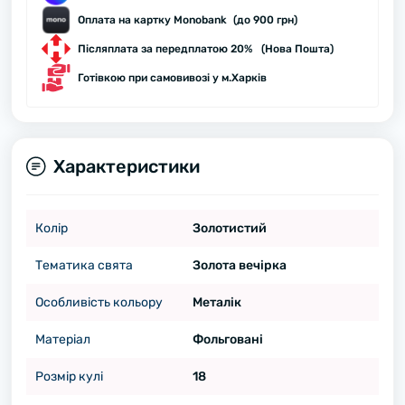
Оплата на картку Monobank (до 900 грн)
Післяплата за передплатою 20% (Нова Пошта)
Готівкою при самовивозі у м.Харків
Характеристики
Колір
Золотистий
Тематика свята
Золота вечірка
Особливість кольору
Металік
Матеріал
Фольговані
Розмір кулі
18