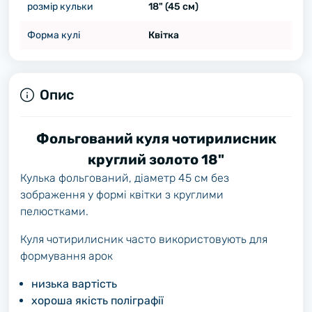
розмір кульки
18" (45 см)
Форма кулі
Квітка
Опис
Фольгований куля чотирилисник
круглий золото 18"
Кулька фольгований, діаметр 45 см без
зображення у формі квітки з круглими
пелюстками.
Куля чотирилисник часто використовують для
формування арок
низька вартість
хороша якість поліграфії