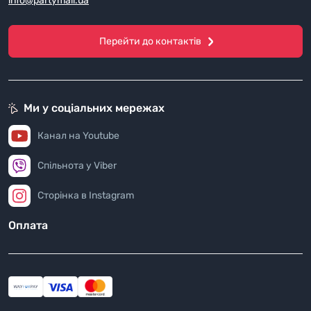
info@partymall.ua
Перейти до контактів
Ми у соціальних мережах
Канал на Youtube
Спільнота у Viber
Сторінка в Instagram
Оплата