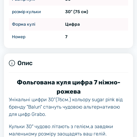
розмір кульки
30" (75 см)
Форма кулі
Цифра
Номер
7
Опис
Фольгована куля цифра 7 ніжно-
рожева
Унікальні цифри 30”(76см.) кольору sugar pink від
бренду "Balun" стануть чудовою альтернативою
для цифр Grabo.
Кульки 30" чудово літають з гелієм,а завдяки
маленькому розміру заощадять ваш гелій.