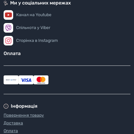
Ми у соціальних мережах
Канал на Youtube
Спільнота у Viber
Сторінка в Instagram
Оплата
Інформація
Повернення товару
Доставка
Оплата