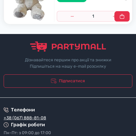
Дізнавайтеся першим про акції та знижки
Підпишіться на нашу e-mail розсилку
Підписатися
"Полiтика безпеки"
Телефони
+38 (067) 888-81-08
Графік роботи
Пн-Пт: з 09:00 до 17:00