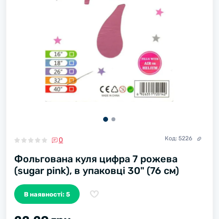
Код:
5226
0
Фольгована куля цифра 7 рожева
(sugar pink), в упаковці 30" (76 см)
В наявності: 5