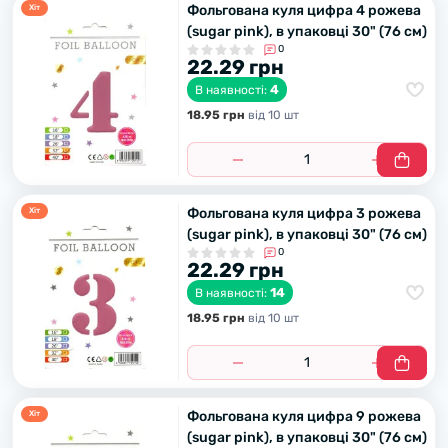
Фольгована куля цифра 4 рожева
Хiт
(sugar pink), в упаковці 30" (76 см)
0
22.29 грн
4
В наявності:
18.95 грн
вiд 10 шт
Фольгована куля цифра 3 рожева
Хiт
(sugar pink), в упаковці 30" (76 см)
0
22.29 грн
14
В наявності:
18.95 грн
вiд 10 шт
Фольгована куля цифра 9 рожева
Хiт
(sugar pink), в упаковці 30" (76 см)