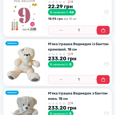
0
22.29 грн
46
В наявності:
18.95 грн
вiд 10 шт
М'яка іграшка Ведмедик із бантом
Новинка
кремовий, 18 см
0
233.20 грн
5
В наявності:
М'яка іграшка Ведмедик з бантом
Новинка
моко, 18 см
0
233.20 грн
5
В наявності: