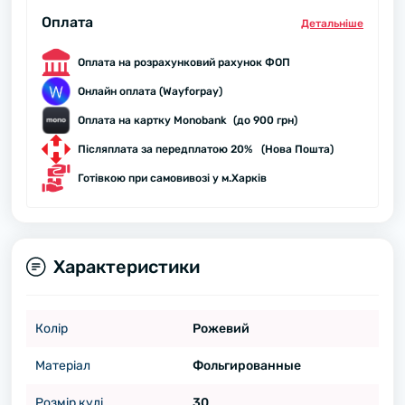
Оплата
Детальнiше
Оплата на розрахунковий рахунок ФОП
Онлайн оплата (Wayforpay)
Оплата на картку Monobank (до 900 грн)
Післяплата за передплатою 20% (Нова Пошта)
Готівкою при самовивозі у м.Харків
Характеристики
Колір
Рожевий
Матеріал
Фольгированные
Розмір кулі
30